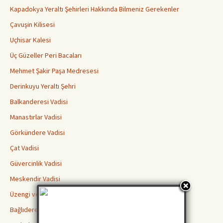
Kapadokya Yeraltı Şehirleri Hakkında Bilmeniz Gerekenler
Çavuşin Kilisesi
Uçhisar Kalesi
Üç Güzeller Peri Bacaları
Mehmet Şakir Paşa Medresesi
Derinkuyu Yeraltı Şehri
Balkanderesi Vadisi
Manastırlar Vadisi
Görkündere Vadisi
Çat Vadisi
Güvercinlik Vadisi
Meskendir Vadisi
Üzengi ve Gomeda Vadileri
Bağlıdere Aşk Vadisi