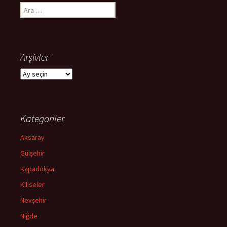
Arama:
Arşivler
Arşivler
Kategoriler
Aksaray
Gülşehir
Kapadokya
Kiliseler
Nevşehir
Niğde