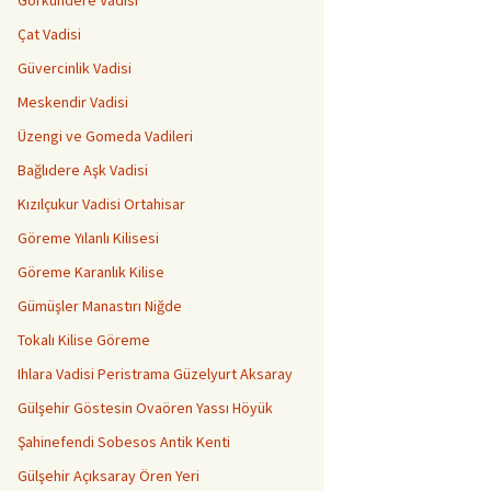
Görkündere Vadisi
Çat Vadisi
Güvercinlik Vadisi
Meskendir Vadisi
Üzengi ve Gomeda Vadileri
Bağlıdere Aşk Vadisi
Kızılçukur Vadisi Ortahisar
Göreme Yılanlı Kilisesi
Göreme Karanlık Kilise
Gümüşler Manastırı Niğde
Tokalı Kilise Göreme
Ihlara Vadisi Peristrama Güzelyurt Aksaray
Gülşehir Göstesin Ovaören Yassı Höyük
Şahinefendi Sobesos Antik Kenti
Gülşehir Açıksaray Ören Yeri