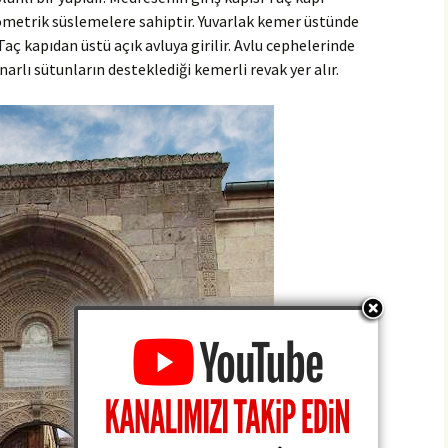
geometrik süslemelere sahiptir. Yuvarlak kemer üstünde
Taç kapıdan üstü açık avluya girilir. Avlu cephelerinde
arlı sütunların desteklediği kemerli revak yer alır.