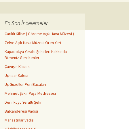
En Son İncelemeler
Çarıklı Kilise ( Göreme Açık Hava Müzesi )
Zelve Açık Hava Müzesi Ören Yeri
Kapadokya Yeraltı Şehirleri Hakkında
Bilmeniz Gerekenler
Çavuşin Kilisesi
Uçhisar Kalesi
Üç Güzeller Peri Bacaları
Mehmet Şakir Paşa Medresesi
Derinkuyu Yeraltı Şehri
Balkanderesi Vadisi
Manastırlar Vadisi