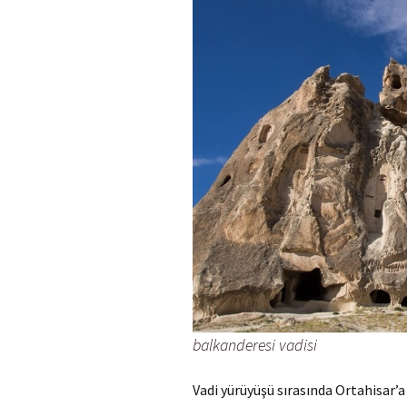
balkanderesi vadisi
Vadi yürüyüşü sırasında Ortahisar’a