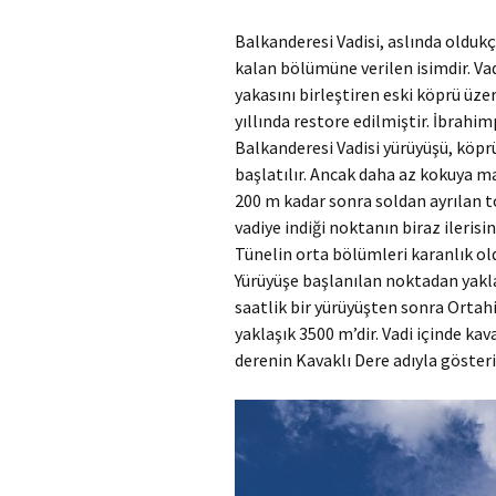
Balkanderesi Vadisi, aslında oldukç
kalan bölümüne verilen isimdir. Va
yakasını birleştiren eski köprü üze
yıllında restore edilmiştir. İbra
Balkanderesi Vadisi yürüyüşü, köprü
başlatılır. Ancak daha az kokuya m
200 m kadar sonra soldan ayrılan to
vadiye indiği noktanın biraz ileris
Tünelin orta bölümleri karanlık old
Yürüyüşe başlanılan noktadan yakla
saatlik bir yürüyüşten sonra Ortahi
yaklaşık 3500 m’dir. Vadi içinde kav
derenin Kavaklı Dere adıyla gösteri