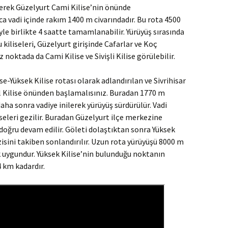
lerek Güzelyurt Cami Kilise’nin önünde
ca vadi içinde rakım 1400 m civarındadır. Bu rota 4500
yle birlikte 4 saatte tamamlanabilir. Yürüyüş sırasında
kiliseleri, Güzelyurt girişinde Cafarlar ve Koç
 noktada da Cami Kilise ve Sivişli Kilise görülebilir.
se-Yüksek Kilise rotası olarak adlandırılan ve Sivrihisar
l Kilise önünden başlamalısınız. Buradan 1770 m
 daha sonra vadiye inilerek yürüyüş sürdürülür. Vadi
seleri gezilir. Buradan Güzelyurt ilçe merkezine
oğru devam edilir. Göleti dolaştıktan sonra Yüksek
gezisini takiben sonlandırılır. Uzun rota yürüyüşü 8000 m
 uygundur. Yüksek Kilise’nin bulunduğu noktanın
4 km kadardır.