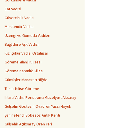
Görkündere Vadisi
Çat Vadisi
Güvercinlik Vadisi
Meskendir Vadisi
Üzengi ve Gomeda Vadileri
Bağlıdere Aşk Vadisi
Kızılçukur Vadisi Ortahisar
Göreme Yılanlı Kilisesi
Göreme Karanlık Kilise
Gümüşler Manastırı Niğde
Tokalı Kilise Göreme
Ihlara Vadisi Peristrama Güzelyurt Aksaray
Gülşehir Göstesin Ovaören Yassı Höyük
Şahinefendi Sobesos Antik Kenti
Gülşehir Açıksaray Ören Yeri