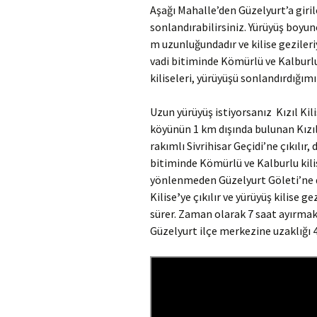
Aşağı Mahalle’den Güzelyurt’a giri
sonlandırabilirsiniz. Yürüyüş boyun
m uzunluğundadır ve kilise gezileri
vadi bitiminde Kömürlü ve Kalburlu 
kiliseleri, yürüyüşü sonlandırdığımız
Uzun yürüyüş istiyorsanız Kızıl Kili
köyünün 1 km dışında bulunan Kızı
rakımlı Sivrihisar Geçidi’ne çıkılır,
bitiminde Kömürlü ve Kalburlu kili
yönlenmeden Güzelyurt Göleti’ne d
Kilise
’
ye çıkılır ve yürüyüş kilise 
sürer. Zaman olarak 7 saat ayırmak
Güzelyurt ilçe merkezine uzaklığı 