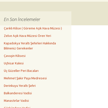
En Son İncelemeler
Çarıklı Kilise ( Göreme Açık Hava Müzesi )
Zelve Açık Hava Müzesi Ören Yeri
Kapadokya Yeraltı Şehirleri Hakkında
Bilmeniz Gerekenler
Çavuşin Kilisesi
Uçhisar Kalesi
Üç Güzeller Peri Bacaları
Mehmet Şakir Paşa Medresesi
Derinkuyu Yeraltı Şehri
Balkanderesi Vadisi
Manastırlar Vadisi