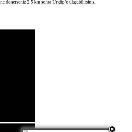
üne dönerseniz 2.5 km sonra Ürgüp’e ulaşabilirsiniz.