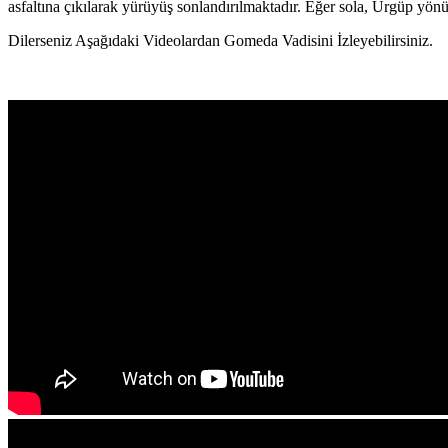
asfaltına çıkılarak yürüyüş sonlandırılmaktadır. Eğer sola, Ürgüp yön
Dilerseniz Aşağıdaki Videolardan Gomeda Vadisini İzleyebilirsiniz.