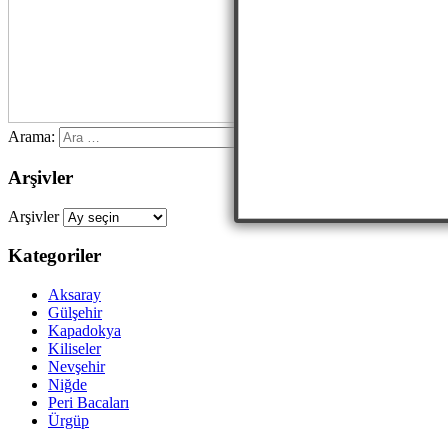
Arama:
Arşivler
Arşivler
Kategoriler
Aksaray
Gülşehir
Kapadokya
Kiliseler
Nevşehir
Niğde
Peri Bacaları
Ürgüp