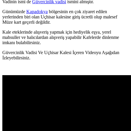
Vadinin ismi de
Güvercinlik vadisi
ismini almıştır.
Günümüzde
Kapadokya
bölgesinin en çok ziyaret edilen
yerlerinden biri olan Uçhisar kalesine giriş ücretli olup malesef
Müze kart geçerli değildir.
Kale eteklerinde alışveriş yapmak için hediyelik eşya, yerel
mahsuller ve halıcılardan alışveriş yapabilir Kafelerde dinlenme
imkanı bulabilirsiniz.
Güvercinlik Vadisi Ve Uçhisar Kalesi İçeren Videoyu Aşağıdan
İzleyebilirsiniz.