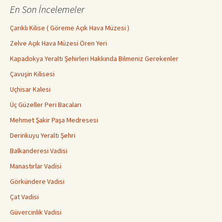
En Son İncelemeler
Çarıklı Kilise ( Göreme Açık Hava Müzesi )
Zelve Açık Hava Müzesi Ören Yeri
Kapadokya Yeraltı Şehirleri Hakkında Bilmeniz Gerekenler
Çavuşin Kilisesi
Uçhisar Kalesi
Üç Güzeller Peri Bacaları
Mehmet Şakir Paşa Medresesi
Derinkuyu Yeraltı Şehri
Balkanderesi Vadisi
Manastırlar Vadisi
Görkündere Vadisi
Çat Vadisi
Güvercinlik Vadisi