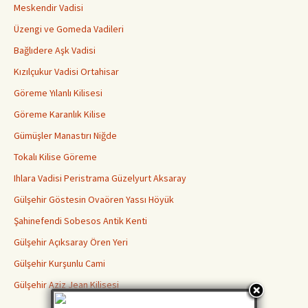
Meskendir Vadisi
Üzengi ve Gomeda Vadileri
Bağlıdere Aşk Vadisi
Kızılçukur Vadisi Ortahisar
Göreme Yılanlı Kilisesi
Göreme Karanlık Kilise
Gümüşler Manastırı Niğde
Tokalı Kilise Göreme
Ihlara Vadisi Peristrama Güzelyurt Aksaray
Gülşehir Göstesin Ovaören Yassı Höyük
Şahinefendi Sobesos Antik Kenti
Gülşehir Açıksaray Ören Yeri
Gülşehir Kurşunlu Cami
Gülşehir Aziz Jean Kilisesi