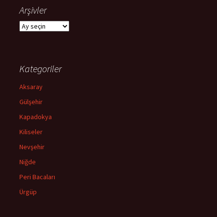
Arşivler
Arşivler
Kategoriler
Aksaray
Gülşehir
Kapadokya
Kiliseler
Nevşehir
Niğde
Peri Bacaları
Ürgüp