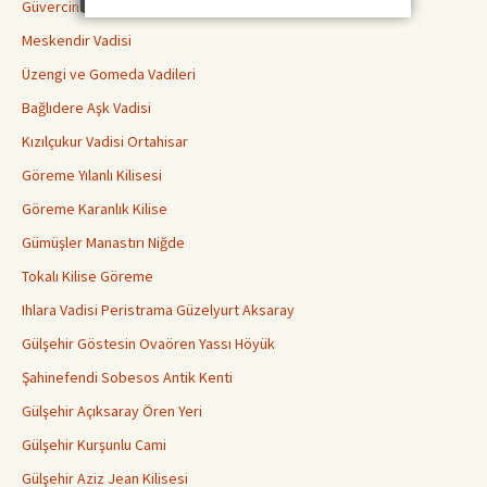
Güvercinlik Vadisi
Meskendir Vadisi
Üzengi ve Gomeda Vadileri
Bağlıdere Aşk Vadisi
Kızılçukur Vadisi Ortahisar
Göreme Yılanlı Kilisesi
Göreme Karanlık Kilise
Gümüşler Manastırı Niğde
Tokalı Kilise Göreme
Ihlara Vadisi Peristrama Güzelyurt Aksaray
Gülşehir Göstesin Ovaören Yassı Höyük
Şahinefendi Sobesos Antik Kenti
Gülşehir Açıksaray Ören Yeri
Gülşehir Kurşunlu Cami
Gülşehir Aziz Jean Kilisesi