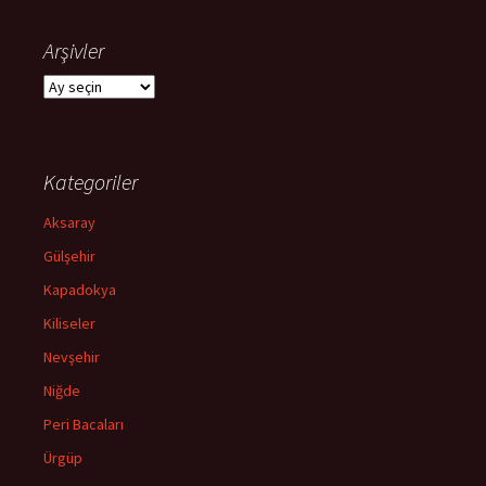
Arşivler
Arşivler
Kategoriler
Aksaray
Gülşehir
Kapadokya
Kiliseler
Nevşehir
Niğde
Peri Bacaları
Ürgüp