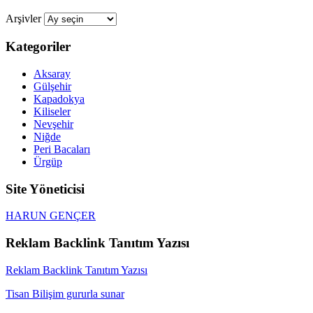
Arşivler
Kategoriler
Aksaray
Gülşehir
Kapadokya
Kiliseler
Nevşehir
Niğde
Peri Bacaları
Ürgüp
Site Yöneticisi
HARUN GENÇER
Reklam Backlink Tanıtım Yazısı
Reklam Backlink Tanıtım Yazısı
Tisan Bilişim gururla sunar