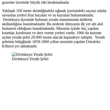
gezenler üzerinde büyük etki bırakmaktadır.
Yaklaşık 100 metre derinliğindeki sığınak içerisindeki sayısız odalar
savunma yerleri firar bacaları ve su kuyuları bulunmaktadır.
Derinkuyu ilçesinde bulunan yeraltı manastırında delilerin
akıllandığına inanılmaktadır. Bu nedenle dünyanın ilk yer altı akıl
hastanesi olduğuna inanılmaktadır. Manastır içinde ilaç yapılan
kısımlar, konferans ve ders verme yerleri vardır. 1966 da turizme
açılan yeraltı şehri 20.000 insanı alacak kapasiteye sahiptir. Yeraltı
şehrinin bitişiğinde 1858-1860 yılları arasında yapılan Ortodoks
Kilisesi yer almaktadır.
Derinkuyu Yeraltı Şehri