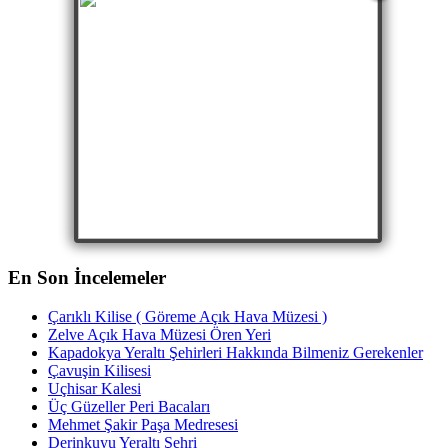
En Son İncelemeler
Çarıklı Kilise ( Göreme Açık Hava Müzesi )
Zelve Açık Hava Müzesi Ören Yeri
Kapadokya Yeraltı Şehirleri Hakkında Bilmeniz Gerekenler
Çavuşin Kilisesi
Uçhisar Kalesi
Üç Güzeller Peri Bacaları
Mehmet Şakir Paşa Medresesi
Derinkuyu Yeraltı Şehri