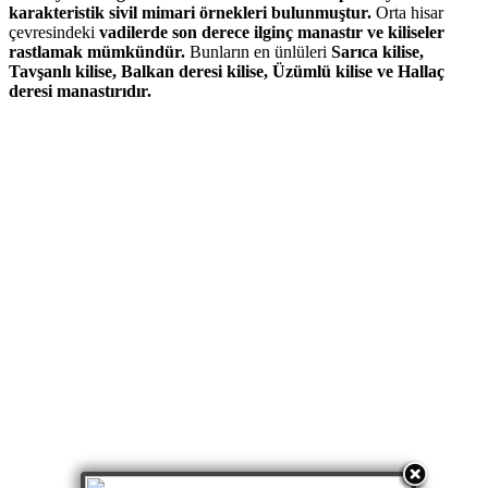
karakteristik sivil mimari örnekleri bulunmuştur.
Orta hisar
çevresindeki
vadilerde son derece ilginç manastır ve kiliseler
rastlamak mümkündür.
Bunların en ünlüleri
Sarıca kilise,
Tavşanlı kilise, Balkan deresi kilise, Üzümlü kilise ve Hallaç
deresi manastırıdır.