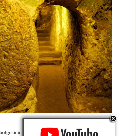
bölgesinin jeolojik oluşumlarına özgü yapılar olup;