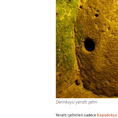
Derinkuyu yeraltı şehri
Yeraltı şehirleri sadece
Kapadokya