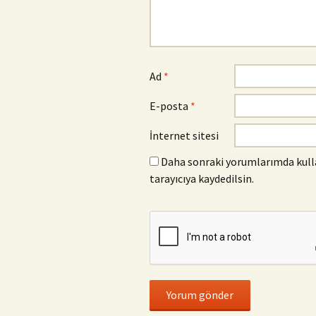
Ad
*
E-posta
*
İnternet sitesi
Daha sonraki yorumlarımda kulla
tarayıcıya kaydedilsin.