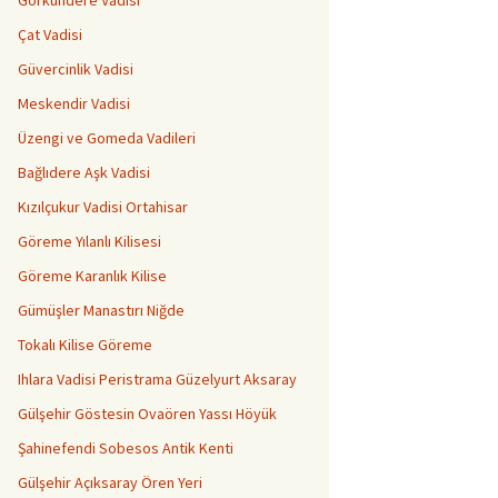
Görkündere Vadisi
Çat Vadisi
Güvercinlik Vadisi
Meskendir Vadisi
Üzengi ve Gomeda Vadileri
Bağlıdere Aşk Vadisi
Kızılçukur Vadisi Ortahisar
Göreme Yılanlı Kilisesi
Göreme Karanlık Kilise
Gümüşler Manastırı Niğde
Tokalı Kilise Göreme
Ihlara Vadisi Peristrama Güzelyurt Aksaray
Gülşehir Göstesin Ovaören Yassı Höyük
Şahinefendi Sobesos Antik Kenti
Gülşehir Açıksaray Ören Yeri