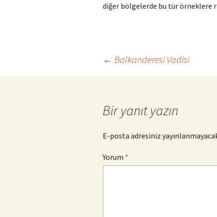
diğer bölgelerde bu tür örneklere
Yazı
←
Balkanderesi Vadisi
dolaşımı
Bir yanıt yazın
E-posta adresiniz yayınlanmayacak
Yorum
*