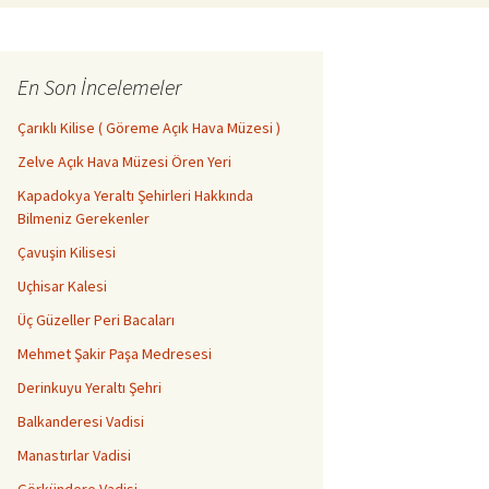
En Son İncelemeler
Çarıklı Kilise ( Göreme Açık Hava Müzesi )
Zelve Açık Hava Müzesi Ören Yeri
Kapadokya Yeraltı Şehirleri Hakkında
Bilmeniz Gerekenler
Çavuşin Kilisesi
Uçhisar Kalesi
Üç Güzeller Peri Bacaları
Mehmet Şakir Paşa Medresesi
Derinkuyu Yeraltı Şehri
Balkanderesi Vadisi
Manastırlar Vadisi