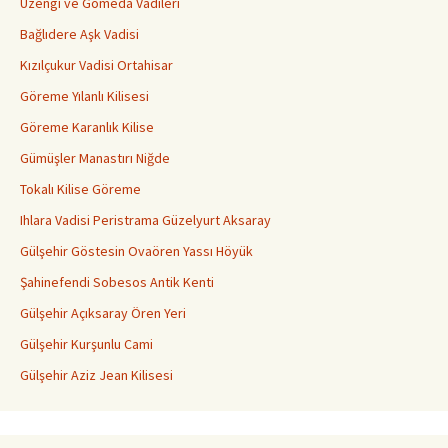
Üzengi ve Gomeda Vadileri
Bağlıdere Aşk Vadisi
Kızılçukur Vadisi Ortahisar
Göreme Yılanlı Kilisesi
Göreme Karanlık Kilise
Gümüşler Manastırı Niğde
Tokalı Kilise Göreme
Ihlara Vadisi Peristrama Güzelyurt Aksaray
Gülşehir Göstesin Ovaören Yassı Höyük
Şahinefendi Sobesos Antik Kenti
Gülşehir Açıksaray Ören Yeri
Gülşehir Kurşunlu Cami
Gülşehir Aziz Jean Kilisesi