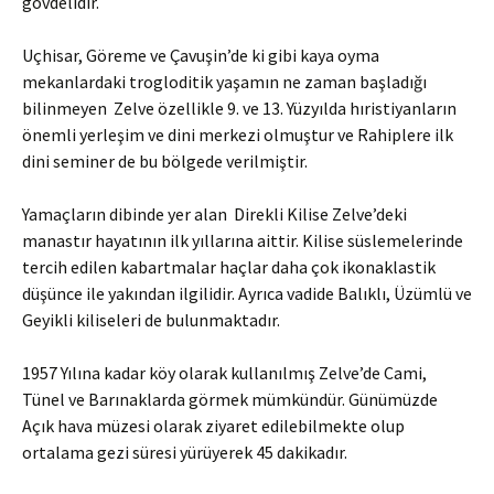
gövdelidir.
Uçhisar, Göreme ve Çavuşin’de ki gibi kaya oyma
mekanlardaki trogloditik yaşamın ne zaman başladığı
bilinmeyen Zelve özellikle 9. ve 13. Yüzyılda hıristiyanların
önemli yerleşim ve dini merkezi olmuştur ve Rahiplere ilk
dini seminer de bu bölgede verilmiştir.
Yamaçların dibinde yer alan Direkli Kilise Zelve’deki
manastır hayatının ilk yıllarına aittir. Kilise süslemelerinde
tercih edilen kabartmalar haçlar daha çok ikonaklastik
düşünce ile yakından ilgilidir. Ayrıca vadide Balıklı, Üzümlü ve
Geyikli kiliseleri de bulunmaktadır.
1957 Yılına kadar köy olarak kullanılmış Zelve’de Cami,
Tünel ve Barınaklarda görmek mümkündür. Günümüzde
Açık hava müzesi olarak ziyaret edilebilmekte olup
ortalama gezi süresi yürüyerek 45 dakikadır.