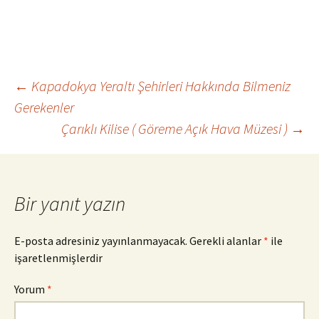
←
Kapadokya Yeraltı Şehirleri Hakkında Bilmeniz
Gerekenler
Yazı
Çarıklı Kilise ( Göreme Açık Hava Müzesi )
→
dolaşımı
Bir yanıt yazın
E-posta adresiniz yayınlanmayacak.
Gerekli alanlar
*
ile
işaretlenmişlerdir
Yorum
*