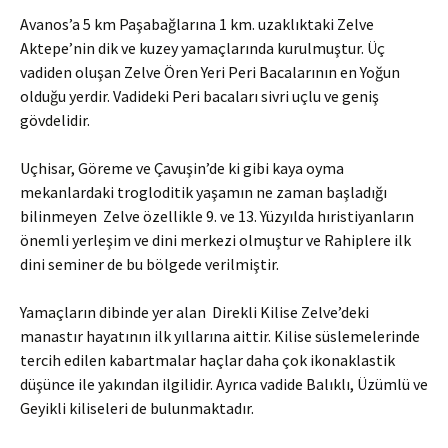
Avanos’a 5 km Paşabağlarına 1 km. uzaklıktaki Zelve
Aktepe’nin dik ve kuzey yamaçlarında kurulmuştur. Üç
vadiden oluşan Zelve Ören Yeri Peri Bacalarının en Yoğun
olduğu yerdir. Vadideki Peri bacaları sivri uçlu ve geniş
gövdelidir.
Uçhisar, Göreme ve Çavuşin’de ki gibi kaya oyma
mekanlardaki trogloditik yaşamın ne zaman başladığı
bilinmeyen Zelve özellikle 9. ve 13. Yüzyılda hıristiyanların
önemli yerleşim ve dini merkezi olmuştur ve Rahiplere ilk
dini seminer de bu bölgede verilmiştir.
Yamaçların dibinde yer alan Direkli Kilise Zelve’deki
manastır hayatının ilk yıllarına aittir. Kilise süslemelerinde
tercih edilen kabartmalar haçlar daha çok ikonaklastik
düşünce ile yakından ilgilidir. Ayrıca vadide Balıklı, Üzümlü ve
Geyikli kiliseleri de bulunmaktadır.