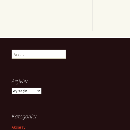
Arama:
Arşivler
Arşivler
Kategoriler
Aksaray