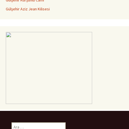
Gülşehir Kurşunlu Cami
Gülşehir Aziz Jean Kilisesi
Arama: