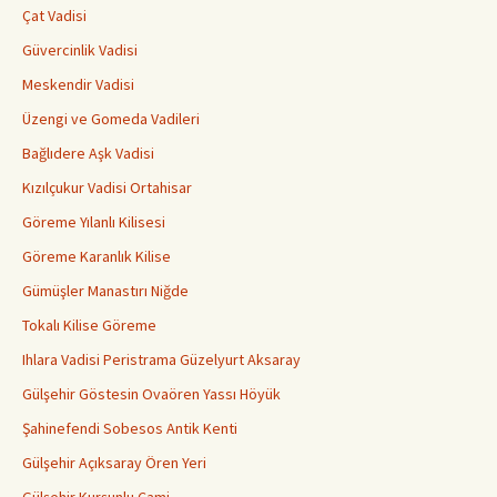
Çat Vadisi
Güvercinlik Vadisi
Meskendir Vadisi
Üzengi ve Gomeda Vadileri
Bağlıdere Aşk Vadisi
Kızılçukur Vadisi Ortahisar
Göreme Yılanlı Kilisesi
Göreme Karanlık Kilise
Gümüşler Manastırı Niğde
Tokalı Kilise Göreme
Ihlara Vadisi Peristrama Güzelyurt Aksaray
Gülşehir Göstesin Ovaören Yassı Höyük
Şahinefendi Sobesos Antik Kenti
Gülşehir Açıksaray Ören Yeri