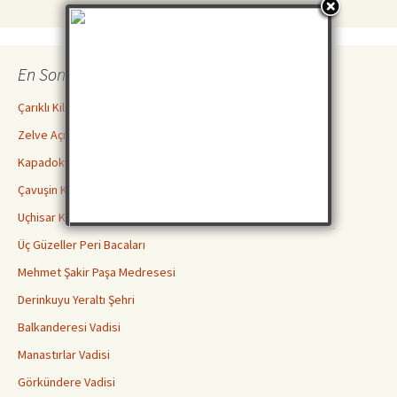
En Son İncelemeler
Çarıklı Kilise ( Göreme Açık Hava Müzesi )
Zelve Açık Hava Müzesi Ören Yeri
Kapadokya Yeraltı Şehirleri Hakkında Bilmeniz Gerekenler
Çavuşin Kilisesi
Uçhisar Kalesi
Üç Güzeller Peri Bacaları
Mehmet Şakir Paşa Medresesi
Derinkuyu Yeraltı Şehri
Balkanderesi Vadisi
Manastırlar Vadisi
Görkündere Vadisi