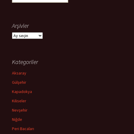
Arşivler
Arşivler
Kategoriler
Aksaray
Gülşehir
Kapadokya
Kiliseler
Nevşehir
Niğde
Peri Bacaları