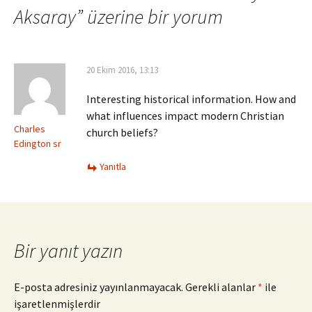
Aksaray
” üzerine bir yorum
20 Ekim 2016, 13:13
Interesting historical information. How and
what influences impact modern Christian
Charles
church beliefs?
Edington sr
Yanıtla
Bir yanıt yazın
E-posta adresiniz yayınlanmayacak.
Gerekli alanlar
*
ile
işaretlenmişlerdir