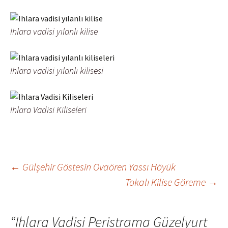
Ihlara vadisi yılanlı kilise
Ihlara vadisi yılanlı kilisesi
Ihlara Vadisi Kiliseleri
Yazı
←
Gülşehir Göstesin Ovaören Yassı Höyük
Tokalı Kilise Göreme
→
dolaşımı
“
Ihlara Vadisi Peristrama Güzelyurt