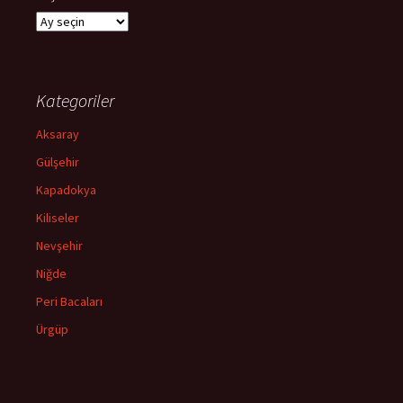
Arşivler
Kategoriler
Aksaray
Gülşehir
Kapadokya
Kiliseler
Nevşehir
Niğde
Peri Bacaları
Ürgüp