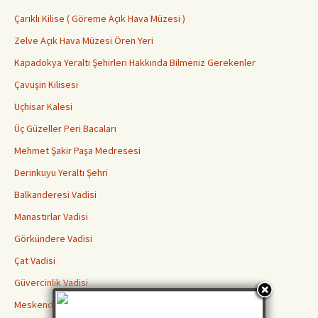
Çarıklı Kilise ( Göreme Açık Hava Müzesi )
Zelve Açık Hava Müzesi Ören Yeri
Kapadokya Yeraltı Şehirleri Hakkında Bilmeniz Gerekenler
Çavuşin Kilisesi
Uçhisar Kalesi
Üç Güzeller Peri Bacaları
Mehmet Şakir Paşa Medresesi
Derinkuyu Yeraltı Şehri
Balkanderesi Vadisi
Manastırlar Vadisi
Görkündere Vadisi
Çat Vadisi
Güvercinlik Vadisi
Meskendir Vadisi