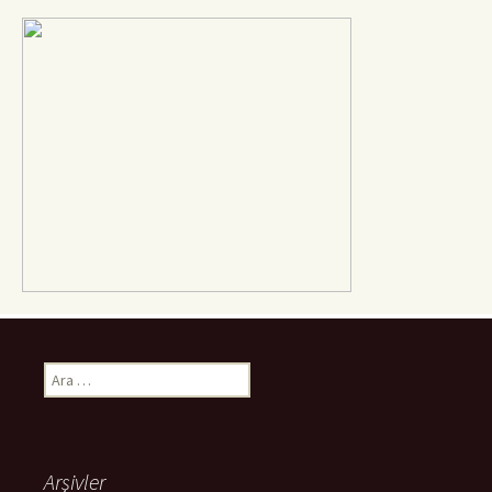
Arama:
Arşivler