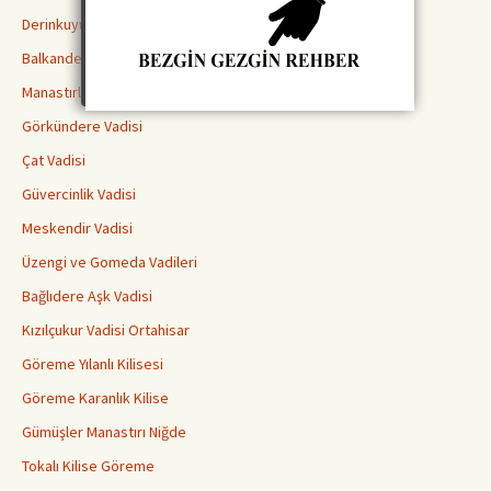
Derinkuyu Yeraltı Şehri
Balkanderesi Vadisi
Manastırlar Vadisi
Görkündere Vadisi
Çat Vadisi
Güvercinlik Vadisi
Meskendir Vadisi
Üzengi ve Gomeda Vadileri
Bağlıdere Aşk Vadisi
Kızılçukur Vadisi Ortahisar
Göreme Yılanlı Kilisesi
Göreme Karanlık Kilise
Gümüşler Manastırı Niğde
Tokalı Kilise Göreme