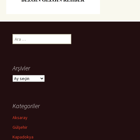
Arama:
Arşivler
Arşivler
Kategoriler
Aksaray
Gülşehir
Kapadokya