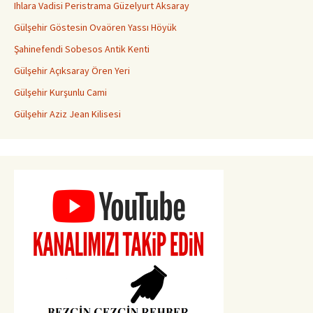
Ihlara Vadisi Peristrama Güzelyurt Aksaray
Gülşehir Göstesin Ovaören Yassı Höyük
Şahinefendi Sobesos Antik Kenti
Gülşehir Açıksaray Ören Yeri
Gülşehir Kurşunlu Cami
Gülşehir Aziz Jean Kilisesi