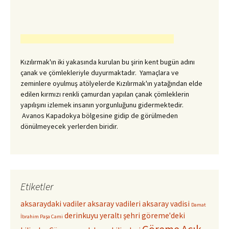
Kızılırmak'ın iki yakasında kurulan bu şirin kent bugün adını
çanak ve çömlekleriyle duyurmaktadır. Yamaçlara ve
zeminlere oyulmuş atölyelerde Kızılırmak'ın yatağından elde
edilen kırmızı renkli çamurdan yapılan çanak çömleklerin
yapılışını izlemek insanın yorgunluğunu gidermektedir.
Avanos Kapadokya bölgesine gidip de görülmeden
dönülmeyecek yerlerden biridir.
Etiketler
aksaraydaki vadiler
aksaray vadileri
aksaray vadisi
Damat
derinkuyu yeraltı şehri
göreme'deki
İbrahim Paşa Cami