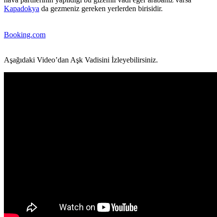
Kapadokya
da gezmeniz gereken yerlerden birisidir.
Booking.com
Aşağıdaki Video’dan Aşk Vadisini İzleyebilirsiniz.