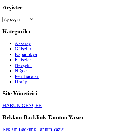
Arşivler
Arşivler
Kategoriler
Aksaray
Gülşehir
Kapadokya
Kiliseler
Nevşehir
Niğde
Peri Bacaları
Ürgüp
Site Yöneticisi
HARUN GENÇER
Reklam Backlink Tanıtım Yazısı
Reklam Backlink Tanıtım Yazısı