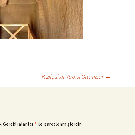
Kızılçukur Vadisi Ortahisar
→
.
Gerekli alanlar
*
ile işaretlenmişlerdir