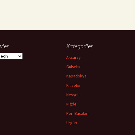
vler
Kategoriler
ler
Aksaray
Gülşehir
Kapadokya
Kiliseler
Nevşehir
Niğde
Peri Bacaları
Ürgüp