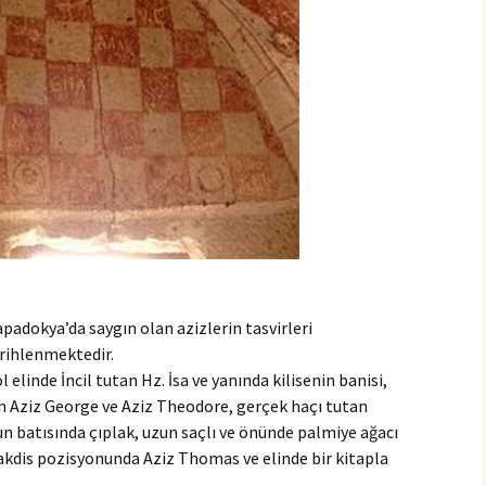
padokya’da saygın olan azizlerin tasvirleri
arihlenmektedir.
 elinde İncil tutan Hz. İsa ve yanında kilisenin banisi,
 Aziz George ve Aziz Theodore, gerçek haçı tutan
 batısında çıplak, uzun saçlı ve önünde palmiye ağacı
akdis pozisyonunda Aziz Thomas ve elinde bir kitapla