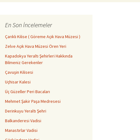
En Son İncelemeler
Çarıklı Kilise ( Göreme Açık Hava Müzesi )
Zelve Açık Hava Müzesi Ören Yeri
Kapadokya Yeraltı Şehirleri Hakkında
Bilmeniz Gerekenler
Çavuşin Kilisesi
Uçhisar Kalesi
Üç Güzeller Peri Bacaları
Mehmet Şakir Paşa Medresesi
Derinkuyu Yeraltı Şehri
Balkanderesi Vadisi
Manastırlar Vadisi