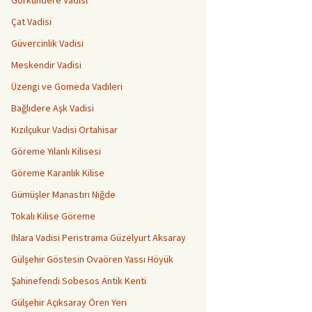
Görkündere Vadisi
Çat Vadisi
Güvercinlik Vadisi
Meskendir Vadisi
Üzengi ve Gomeda Vadileri
Bağlıdere Aşk Vadisi
Kızılçukur Vadisi Ortahisar
Göreme Yılanlı Kilisesi
Göreme Karanlık Kilise
Gümüşler Manastırı Niğde
Tokalı Kilise Göreme
Ihlara Vadisi Peristrama Güzelyurt Aksaray
Gülşehir Göstesin Ovaören Yassı Höyük
Şahinefendi Sobesos Antik Kenti
Gülşehir Açıksaray Ören Yeri