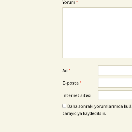
Yorum
*
Ad
*
E-posta
*
İnternet sitesi
Daha sonraki yorumlarımda kulla
tarayıcıya kaydedilsin.