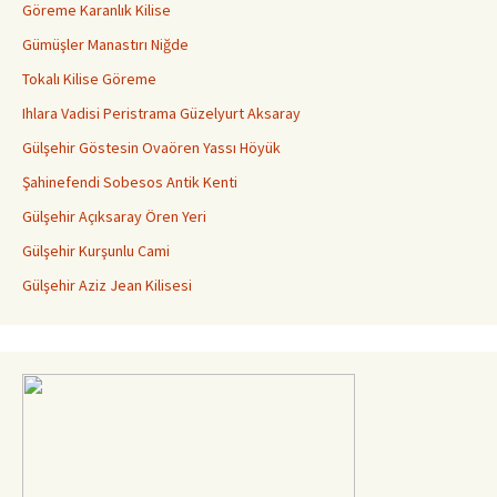
Göreme Karanlık Kilise
Gümüşler Manastırı Niğde
Tokalı Kilise Göreme
Ihlara Vadisi Peristrama Güzelyurt Aksaray
Gülşehir Göstesin Ovaören Yassı Höyük
Şahinefendi Sobesos Antik Kenti
Gülşehir Açıksaray Ören Yeri
Gülşehir Kurşunlu Cami
Gülşehir Aziz Jean Kilisesi