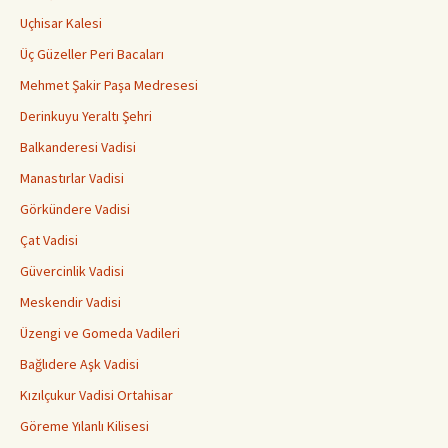
Uçhisar Kalesi
Üç Güzeller Peri Bacaları
Mehmet Şakir Paşa Medresesi
Derinkuyu Yeraltı Şehri
Balkanderesi Vadisi
Manastırlar Vadisi
Görkündere Vadisi
Çat Vadisi
Güvercinlik Vadisi
Meskendir Vadisi
Üzengi ve Gomeda Vadileri
Bağlıdere Aşk Vadisi
Kızılçukur Vadisi Ortahisar
Göreme Yılanlı Kilisesi