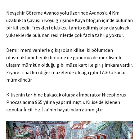
Nevşehir Göreme Avanos yolu üzerinde Avanos’a 4 Km
uzaklıkta Çavuşin Köyü girişinde Kaya bloğun içinde bulunan
bir kilisedir. Freskleri oldukça tahrip edilmiş olsa da yüksek
yükseklerde bulunan resimlerde çok fazla tahrip yoktur.
Demir merdivenlerle çıkışı olan kilise iki bölümden
oluşmaktadır her iki bölüme de günümüzde merdivenle
ulaşım mümkün olduğu gibi müze kart ile giriş imkanı vardır.
Ziyaret saatleri diğer müzelerde olduğu gibi 17:30 a kadar
mümkündür.
Kilisenin tarihine bakacak olursak İmparator Nicephorus
Phocas adına 965 yılına yaptırılmıştır. Kilise de işlenen
konular İncil Hz. İsa’nın hayatından alınmıştır.