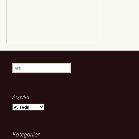
Arama:
Arşivler
Arşivler
Kategoriler