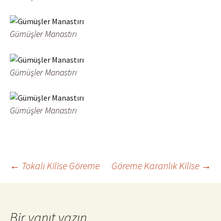
Gümüşler Manastırı
Gümüşler Manastırı
Gümüşler Manastırı
Yazı
←
Tokalı Kilise Göreme
Göreme Karanlık Kilise
→
dolaşımı
Bir yanıt yazın