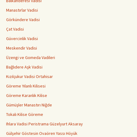
Balkanderesi Vadisi
Manastırlar Vadisi
Görkündere Vadisi
Çat Vadisi
Güvercinlik Vadisi
Meskendir Vadisi
Üzengi ve Gomeda Vadileri
Bağlıdere Aşk Vadisi
Kızılçukur Vadisi Ortahisar
Göreme Yılanlı Kilisesi
Göreme Karanlık Kilise
Gümüşler Manastırı Niğde
Tokalı Kilise Göreme
Ihlara Vadisi Peristrama Güzelyurt Aksaray
Gülşehir Göstesin Ovaören Yassı Höyük