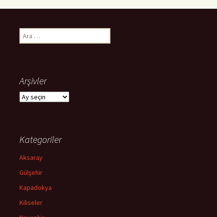
Arama:
Arşivler
Arşivler
Kategoriler
Aksaray
Gülşehir
Kapadokya
Kiliseler