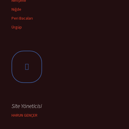
Nevşehir
Niğde
Peri Bacaları
Ürgüp
Site Yöneticisi
HARUN GENÇER