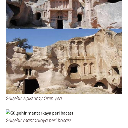
Gülşehir Açıksaray Ören yeri
Gülşehir mantarkaya peri bacası