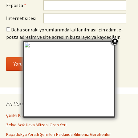
E-posta
*
İnternet sitesi
Daha sonraki yorumlarımda kullanılması için adım, e-
posta adresim ve site adresim bu tarayıcıya kaydedilsin.
En Son İncelemeler
Çarıklı Kilise ( Göreme Açık Hava Müzesi )
Zelve Açık Hava Müzesi Ören Yeri
Kapadokya Yeraltı Şehirleri Hakkında Bilmeniz Gerekenler