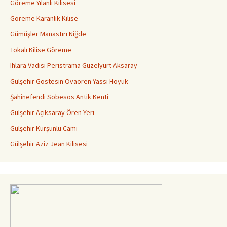
Göreme Yılanlı Kilisesi
Göreme Karanlık Kilise
Gümüşler Manastırı Niğde
Tokalı Kilise Göreme
Ihlara Vadisi Peristrama Güzelyurt Aksaray
Gülşehir Göstesin Ovaören Yassı Höyük
Şahinefendi Sobesos Antik Kenti
Gülşehir Açıksaray Ören Yeri
Gülşehir Kurşunlu Cami
Gülşehir Aziz Jean Kilisesi