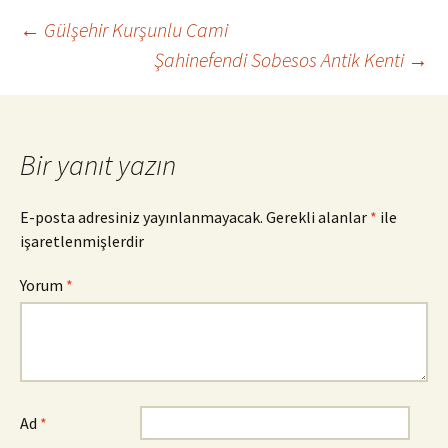
Yazı
←
Gülşehir Kurşunlu Cami
Şahinefendi Sobesos Antik Kenti
→
dolaşımı
Bir yanıt yazın
E-posta adresiniz yayınlanmayacak.
Gerekli alanlar
*
ile
işaretlenmişlerdir
Yorum
*
Ad
*