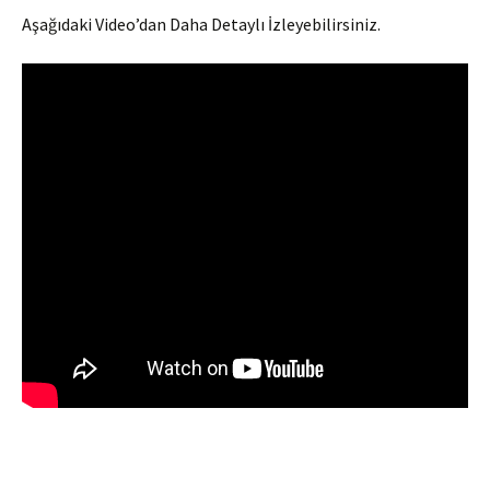
Aşağıdaki Video’dan Daha Detaylı İzleyebilirsiniz.