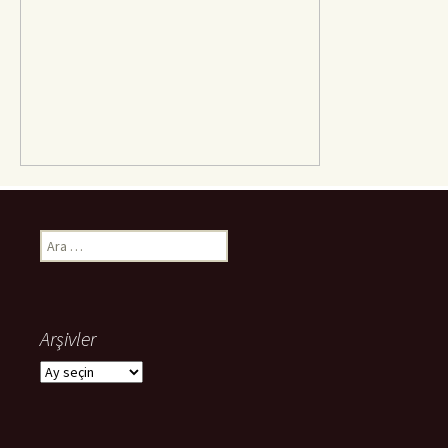
Arama:
Arşivler
Arşivler