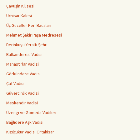
Çavuşin Kilisesi
Uçhisar Kalesi
Üç Güzeller Peri Bacaları
Mehmet Şakir Paşa Medresesi
Derinkuyu Yeraltı Şehri
Balkanderesi Vadisi
Manastırlar Vadisi
Görkündere Vadisi
Çat Vadisi
Güvercinlik Vadisi
Meskendir Vadisi
Üzengi ve Gomeda Vadileri
Bağlıdere Aşk Vadisi
Kızılçukur Vadisi Ortahisar