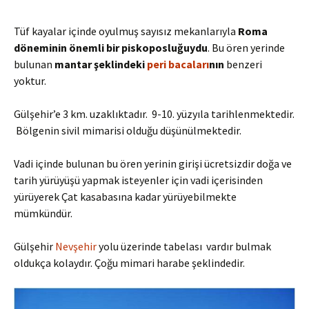
Tüf kayalar içinde oyulmuş sayısız mekanlarıyla
R
oma
döneminin önemli bir piskoposluğuydu
. Bu ören yerinde
bulunan
mantar şeklindeki
peri bacaları
nın
benzeri
yoktur.
Gülşehir’e 3 km. uzaklıktadır. 9-10. yüzyıla tarihlenmektedir.
Bölgenin sivil mimarisi olduğu düşünülmektedir.
Vadi içinde bulunan bu ören yerinin girişi ücretsizdir doğa ve
tarih yürüyüşü yapmak isteyenler için vadi içerisinden
yürüyerek Çat kasabasına kadar yürüyebilmekte
mümkündür.
Gülşehir
Nevşehir
yolu üzerinde tabelası vardır bulmak
oldukça kolaydır. Çoğu mimari harabe şeklindedir.