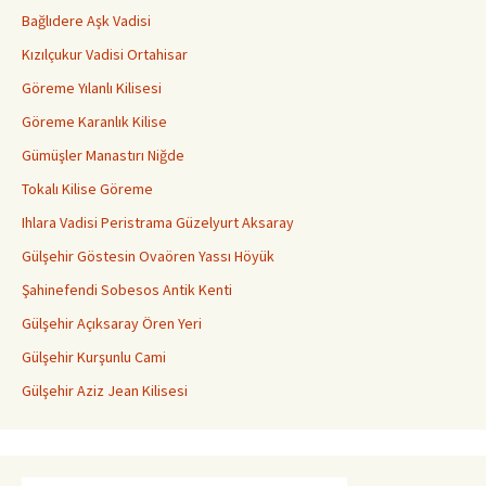
Bağlıdere Aşk Vadisi
Kızılçukur Vadisi Ortahisar
Göreme Yılanlı Kilisesi
Göreme Karanlık Kilise
Gümüşler Manastırı Niğde
Tokalı Kilise Göreme
Ihlara Vadisi Peristrama Güzelyurt Aksaray
Gülşehir Göstesin Ovaören Yassı Höyük
Şahinefendi Sobesos Antik Kenti
Gülşehir Açıksaray Ören Yeri
Gülşehir Kurşunlu Cami
Gülşehir Aziz Jean Kilisesi