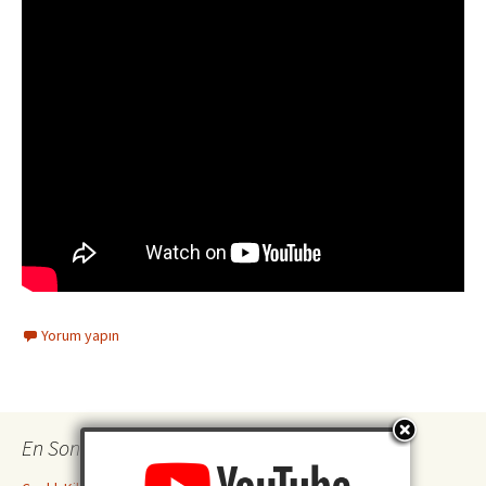
Yorum yapın
En Son İncelemeler