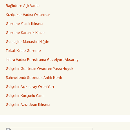
Bağlıdere Aşk Vadisi
Kızılçukur Vadisi Ortahisar
Göreme Yılanlı Kilisesi
Göreme Karanlık Kilise
Gümüşler Manastırı Niğde
Tokalı Kilise Göreme
Ihlara Vadisi Peristrama Güzelyurt Aksaray
Gülşehir Göstesin Ovaören Yassı Höyük
Şahinefendi Sobesos Antik Kenti
Gülşehir Açıksaray Ören Yeri
Gülşehir Kurşunlu Cami
Gülşehir Aziz Jean Kilisesi