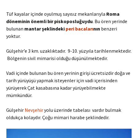
Tüf kayalar içinde oyulmuş sayısız mekanlarıyla
R
oma
döneminin önemli bir piskoposluğuydu
. Bu ören yerinde
bulunan
mantar şeklindeki
peri bacaları
nın
benzeri
yoktur.
Gülşehir’e 3 km. uzaklıktadır. 9-10. yüzyıla tarihlenmektedir.
Bölgenin sivil mimarisi olduğu düşünülmektedir.
Vadi içinde bulunan bu ören yerinin girişi ücretsizdir doğa ve
tarih yürüyüşü yapmak isteyenler için vadi içerisinden
yürüyerek Çat kasabasına kadar yürüyebilmekte
mümkündür.
Gülşehir
Nevşehir
yolu üzerinde tabelası vardır bulmak
oldukça kolaydır. Çoğu mimari harabe şeklindedir.