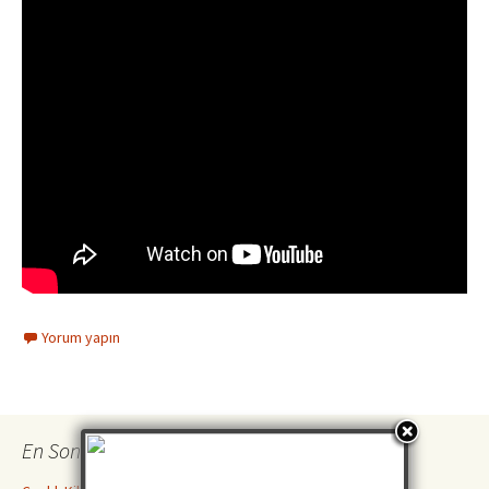
Yorum yapın
En Son İncelemeler