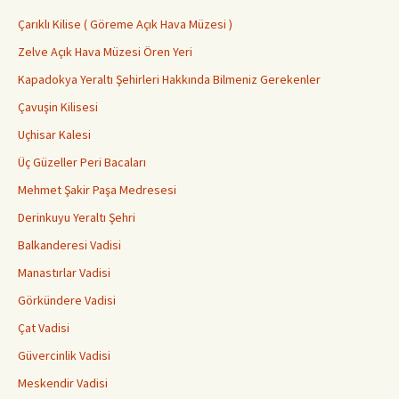
Çarıklı Kilise ( Göreme Açık Hava Müzesi )
Zelve Açık Hava Müzesi Ören Yeri
Kapadokya Yeraltı Şehirleri Hakkında Bilmeniz Gerekenler
Çavuşin Kilisesi
Uçhisar Kalesi
Üç Güzeller Peri Bacaları
Mehmet Şakir Paşa Medresesi
Derinkuyu Yeraltı Şehri
Balkanderesi Vadisi
Manastırlar Vadisi
Görkündere Vadisi
Çat Vadisi
Güvercinlik Vadisi
Meskendir Vadisi