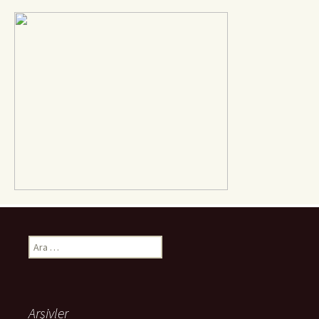
Arama:
Arşivler