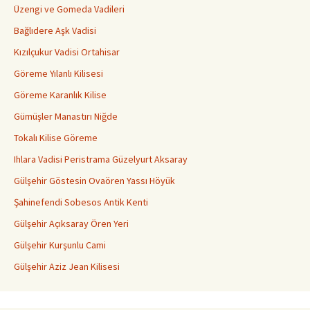
Üzengi ve Gomeda Vadileri
Bağlıdere Aşk Vadisi
Kızılçukur Vadisi Ortahisar
Göreme Yılanlı Kilisesi
Göreme Karanlık Kilise
Gümüşler Manastırı Niğde
Tokalı Kilise Göreme
Ihlara Vadisi Peristrama Güzelyurt Aksaray
Gülşehir Göstesin Ovaören Yassı Höyük
Şahinefendi Sobesos Antik Kenti
Gülşehir Açıksaray Ören Yeri
Gülşehir Kurşunlu Cami
Gülşehir Aziz Jean Kilisesi