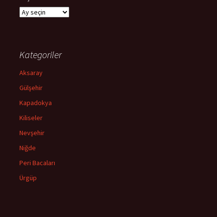
Arşivler
Kategoriler
Aksaray
Gülşehir
Kapadokya
Kiliseler
Nevşehir
Niğde
Peri Bacaları
Ürgüp