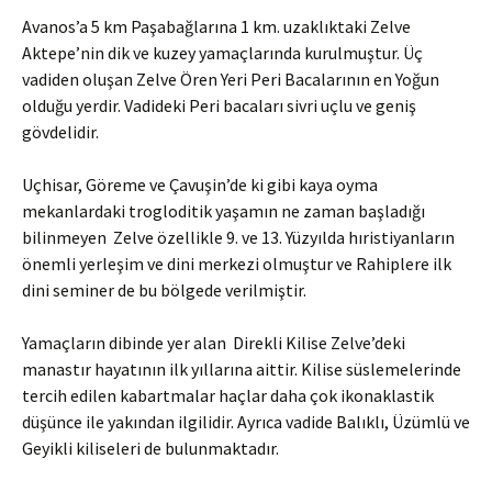
Avanos’a 5 km Paşabağlarına 1 km. uzaklıktaki Zelve
Aktepe’nin dik ve kuzey yamaçlarında kurulmuştur. Üç
vadiden oluşan Zelve Ören Yeri Peri Bacalarının en Yoğun
olduğu yerdir. Vadideki Peri bacaları sivri uçlu ve geniş
gövdelidir.
Uçhisar, Göreme ve Çavuşin’de ki gibi kaya oyma
mekanlardaki trogloditik yaşamın ne zaman başladığı
bilinmeyen Zelve özellikle 9. ve 13. Yüzyılda hıristiyanların
önemli yerleşim ve dini merkezi olmuştur ve Rahiplere ilk
dini seminer de bu bölgede verilmiştir.
Yamaçların dibinde yer alan Direkli Kilise Zelve’deki
manastır hayatının ilk yıllarına aittir. Kilise süslemelerinde
tercih edilen kabartmalar haçlar daha çok ikonaklastik
düşünce ile yakından ilgilidir. Ayrıca vadide Balıklı, Üzümlü ve
Geyikli kiliseleri de bulunmaktadır.