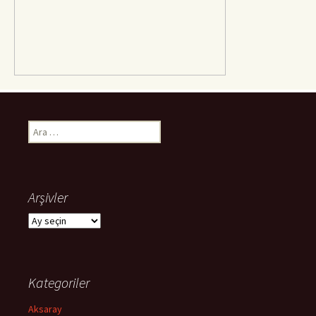
Arama:
Arşivler
Arşivler
Kategoriler
Aksaray