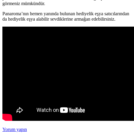
görmeniz mümkündür.
Panaroma’nın hemen yanında bulunan hediyelik eşya satıcılarından
da hediyelik eşya alabilir sevdiklerine armağan edebilirsiniz.
Yorum yapın