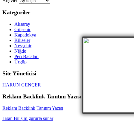
Arşivler
Kategoriler
Aksaray
Gülşehir
Kapadokya
Kiliseler
Nevşehir
Niğde
Peri Bacaları
Ürgüp
Site Yöneticisi
HARUN GENÇER
Reklam Backlink Tanıtım Yazısı
Reklam Backlink Tanıtım Yazısı
Tisan Bilişim gururla sunar