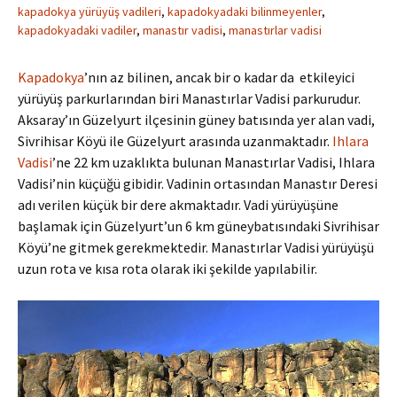
kapadokya yürüyüş vadileri
,
kapadokyadaki bilinmeyenler
,
kapadokyadaki vadiler
,
manastır vadisi
,
manastırlar vadisi
Kapadokya
’nın az bilinen, ancak bir o kadar da etkileyici
yürüyüş parkurlarından biri Manastırlar Vadisi parkurudur.
Aksaray’ın Güzelyurt ilçesinin güney batısında yer alan vadi,
Sivrihisar Köyü ile Güzelyurt arasında uzanmaktadır.
Ihlara
Vadisi
’ne 22 km uzaklıkta bulunan Manastırlar Vadisi, Ihlara
Vadisi’nin küçüğü gibidir. Vadinin ortasından Manastır Deresi
adı verilen küçük bir dere akmaktadır. Vadi yürüyüşüne
başlamak için Güzelyurt’un 6 km güneybatısındaki Sivrihisar
Köyü’ne gitmek gerekmektedir. Manastırlar Vadisi yürüyüşü
uzun rota ve kısa rota olarak iki şekilde yapılabilir.