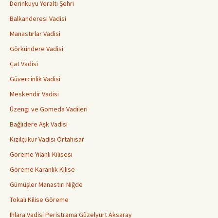
Derinkuyu Yeraltı Şehri
Balkanderesi Vadisi
Manastırlar Vadisi
Görkündere Vadisi
Çat Vadisi
Güvercinlik Vadisi
Meskendir Vadisi
Üzengi ve Gomeda Vadileri
Bağlıdere Aşk Vadisi
Kızılçukur Vadisi Ortahisar
Göreme Yılanlı Kilisesi
Göreme Karanlık Kilise
Gümüşler Manastırı Niğde
Tokalı Kilise Göreme
Ihlara Vadisi Peristrama Güzelyurt Aksaray