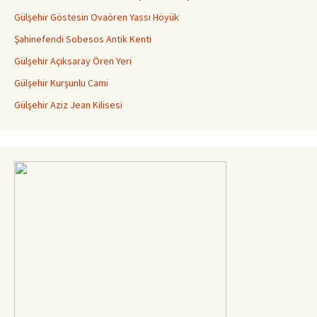
Gülşehir Göstesin Ovaören Yassı Höyük
Şahinefendi Sobesos Antik Kenti
Gülşehir Açıksaray Ören Yeri
Gülşehir Kurşunlu Cami
Gülşehir Aziz Jean Kilisesi