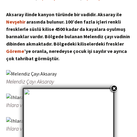
Aksaray ilinde kanyon türünde bir vadidir. Aksaray ile
Nevşehir
arasında bulunur. 100’den fazla içleri renkli
fresklerle süslü kilise 4500 kadar da kayalara oyulmuş
barınaklar vardır. Bölgede bulanan
Melendiz
çayı vadinin
dibinden akmaktadır. Bölgedeki kiliselerdeki freskler
Göreme
’ye
oranla, neredeyse çocuk işi sayılır ve ayrıca
çok tahribat görmüştür.
Melendiz Çayı Aksaray
Ihlara vadisi yılanlı kilise
Ihlara vadisi yılanlı kilisesi