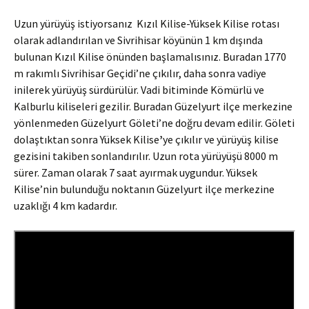
Uzun yürüyüş istiyorsanız Kızıl Kilise-Yüksek Kilise rotası
olarak adlandırılan ve Sivrihisar köyünün 1 km dışında
bulunan Kızıl Kilise önünden başlamalısınız. Buradan 1770
m rakımlı Sivrihisar Geçidi’ne çıkılır, daha sonra vadiye
inilerek yürüyüş sürdürülür. Vadi bitiminde Kömürlü ve
Kalburlu kiliseleri gezilir. Buradan Güzelyurt ilçe merkezine
yönlenmeden Güzelyurt Göleti’ne doğru devam edilir. Göleti
dolaştıktan sonra Yüksek Kilise
’
ye çıkılır ve yürüyüş kilise
gezisini takiben sonlandırılır. Uzun rota yürüyüşü 8000 m
sürer. Zaman olarak 7 saat ayırmak uygundur. Yüksek
Kilise’nin bulunduğu noktanın Güzelyurt ilçe merkezine
uzaklığı 4 km kadardır.