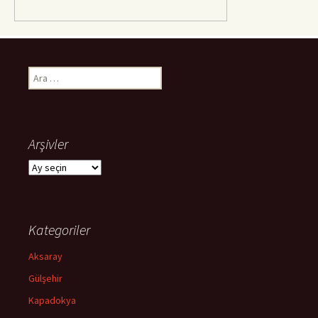
Arama:
Arşivler
Arşivler
Kategoriler
Aksaray
Gülşehir
Kapadokya