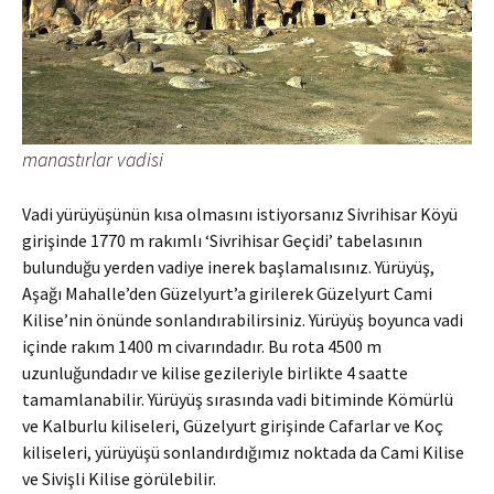
manastırlar vadisi
Vadi yürüyüşünün kısa olmasını istiyorsanız Sivrihisar Köyü
girişinde 1770 m rakımlı ‘Sivrihisar Geçidi’ tabelasının
bulunduğu yerden vadiye inerek başlamalısınız. Yürüyüş,
Aşağı Mahalle’den Güzelyurt’a girilerek Güzelyurt Cami
Kilise’nin önünde sonlandırabilirsiniz. Yürüyüş boyunca vadi
içinde rakım 1400 m civarındadır. Bu rota 4500 m
uzunluğundadır ve kilise gezileriyle birlikte 4 saatte
tamamlanabilir. Yürüyüş sırasında vadi bitiminde Kömürlü
ve Kalburlu kiliseleri, Güzelyurt girişinde Cafarlar ve Koç
kiliseleri, yürüyüşü sonlandırdığımız noktada da Cami Kilise
ve Sivişli Kilise görülebilir.