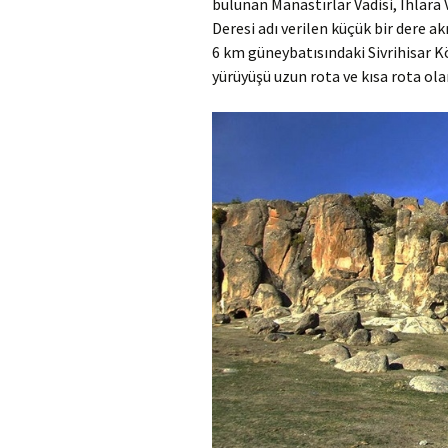
bulunan Manastırlar Vadisi, Ihlara 
Deresi adı verilen küçük bir dere 
6 km güneybatısındaki Sivrihisar K
yürüyüşü uzun rota ve kısa rota olara