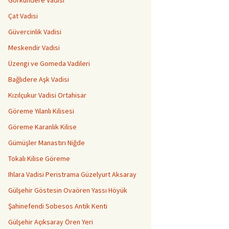
Görkündere Vadisi
Çat Vadisi
Güvercinlik Vadisi
Meskendir Vadisi
Üzengi ve Gomeda Vadileri
Bağlıdere Aşk Vadisi
Kızılçukur Vadisi Ortahisar
Göreme Yılanlı Kilisesi
Göreme Karanlık Kilise
Gümüşler Manastırı Niğde
Tokalı Kilise Göreme
Ihlara Vadisi Peristrama Güzelyurt Aksaray
Gülşehir Göstesin Ovaören Yassı Höyük
Şahinefendi Sobesos Antik Kenti
Gülşehir Açıksaray Ören Yeri