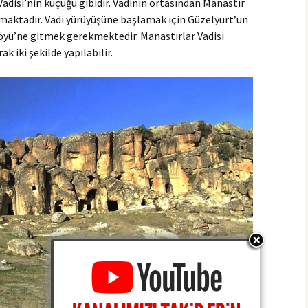
Vadisi’nin küçüğü gibidir. Vadinin ortasından Manastır
akmaktadır. Vadi yürüyüşüne başlamak için Güzelyurt’un
öyü’ne gitmek gerekmektedir. Manastırlar Vadisi
k iki şekilde yapılabilir.