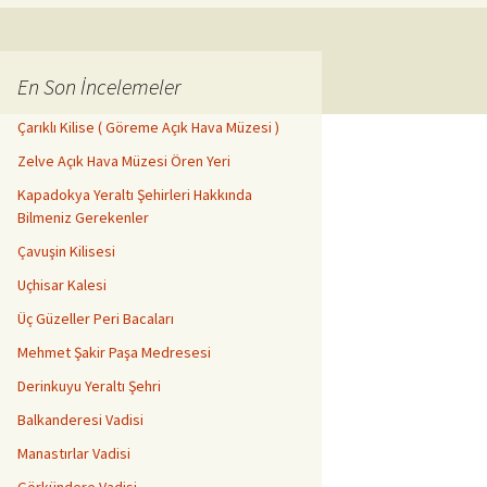
En Son İncelemeler
Çarıklı Kilise ( Göreme Açık Hava Müzesi )
Zelve Açık Hava Müzesi Ören Yeri
Kapadokya Yeraltı Şehirleri Hakkında
Bilmeniz Gerekenler
Çavuşin Kilisesi
Uçhisar Kalesi
Üç Güzeller Peri Bacaları
Mehmet Şakir Paşa Medresesi
Derinkuyu Yeraltı Şehri
Balkanderesi Vadisi
Manastırlar Vadisi