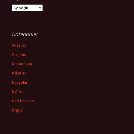
Arşivler
Kategoriler
Aksaray
Gülşehir
Kapadokya
Kiliseler
Nevşehir
Niğde
Peri Bacaları
Ürgüp