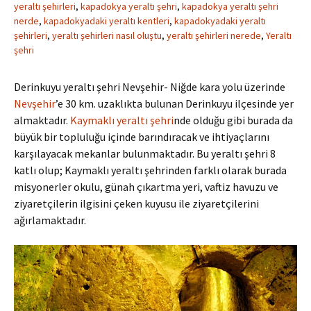
yeraltı şehirleri
,
kapadokya yeraltı şehri
,
kapadokya yeraltı şehri
nerde
,
kapadokyadaki yeraltı kentleri
,
kapadokyadaki yeraltı
şehirleri
,
yeraltı şehirleri nasıl oluştu
,
yeraltı şehirleri nerede
,
Yeraltı
şehri
Derinkuyu yeraltı şehri Nevşehir- Niğde kara yolu üzerinde
Nevşehir
’e 30 km. uzaklıkta bulunan Derinkuyu ilçesinde yer
almaktadır.
Kaymaklı yeraltı şehri
nde olduğu gibi burada da
büyük bir topluluğu içinde barındıracak ve ihtiyaçlarını
karşılayacak mekanlar bulunmaktadır. Bu yeraltı şehri 8
katlı olup; Kaymaklı yeraltı şehrinden farklı olarak burada
misyonerler okulu, günah çıkartma yeri, vaftiz havuzu ve
ziyaretçilerin ilgisini çeken kuyusu ile ziyaretçilerini
ağırlamaktadır.