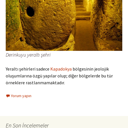
Derinkuyu yeraltı şehri
Yeraltı şehirleri sadece
Kapadokya
bölgesinin jeolojik
oluşumlarına özgü yapılar olup; diğer bölgelerde bu tür
örneklere rastlanmamaktadır.
Yorum yapın
En Son İncelemeler