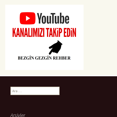
Arama:
Arşivler