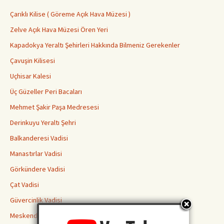
Çarıklı Kilise ( Göreme Açık Hava Müzesi )
Zelve Açık Hava Müzesi Ören Yeri
Kapadokya Yeraltı Şehirleri Hakkında Bilmeniz Gerekenler
Çavuşin Kilisesi
Uçhisar Kalesi
Üç Güzeller Peri Bacaları
Mehmet Şakir Paşa Medresesi
Derinkuyu Yeraltı Şehri
Balkanderesi Vadisi
Manastırlar Vadisi
Görkündere Vadisi
Çat Vadisi
Güvercinlik Vadisi
Meskendir Vadisi