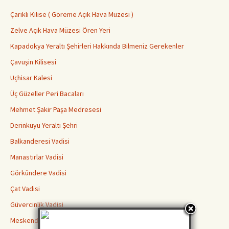
Çarıklı Kilise ( Göreme Açık Hava Müzesi )
Zelve Açık Hava Müzesi Ören Yeri
Kapadokya Yeraltı Şehirleri Hakkında Bilmeniz Gerekenler
Çavuşin Kilisesi
Uçhisar Kalesi
Üç Güzeller Peri Bacaları
Mehmet Şakir Paşa Medresesi
Derinkuyu Yeraltı Şehri
Balkanderesi Vadisi
Manastırlar Vadisi
Görkündere Vadisi
Çat Vadisi
Güvercinlik Vadisi
Meskendir Vadisi