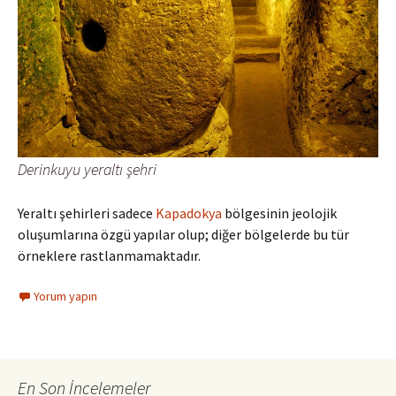
Derinkuyu yeraltı şehri
Yeraltı şehirleri sadece
Kapadokya
bölgesinin jeolojik
oluşumlarına özgü yapılar olup; diğer bölgelerde bu tür
örneklere rastlanmamaktadır.
Yorum yapın
En Son İncelemeler