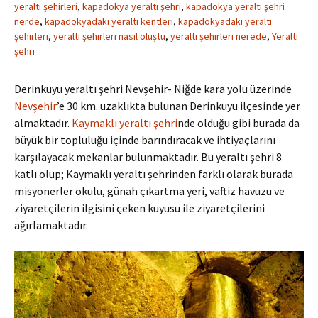
yeraltı şehirleri
,
kapadokya yeraltı şehri
,
kapadokya yeraltı şehri
nerde
,
kapadokyadaki yeraltı kentleri
,
kapadokyadaki yeraltı
şehirleri
,
yeraltı şehirleri nasıl oluştu
,
yeraltı şehirleri nerede
,
Yeraltı
şehri
Derinkuyu yeraltı şehri Nevşehir- Niğde kara yolu üzerinde
Nevşehir
’e 30 km. uzaklıkta bulunan Derinkuyu ilçesinde yer
almaktadır.
Kaymaklı yeraltı şehri
nde olduğu gibi burada da
büyük bir topluluğu içinde barındıracak ve ihtiyaçlarını
karşılayacak mekanlar bulunmaktadır. Bu yeraltı şehri 8
katlı olup; Kaymaklı yeraltı şehrinden farklı olarak burada
misyonerler okulu, günah çıkartma yeri, vaftiz havuzu ve
ziyaretçilerin ilgisini çeken kuyusu ile ziyaretçilerini
ağırlamaktadır.