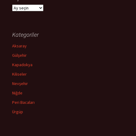
Arşivler
Kategoriler
Aksaray
Gülşehir
Kapadokya
Kiliseler
Nevşehir
Niğde
Peri Bacaları
Ürgüp