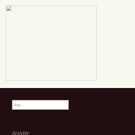
Arama:
Arşivler