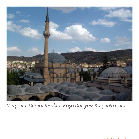
Nevşehirli Damat İbrahim Paşa Külliyesi Kurşunlu Cami