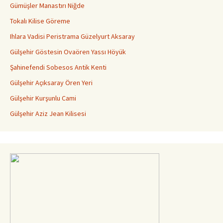
Gümüşler Manastırı Niğde
Tokalı Kilise Göreme
Ihlara Vadisi Peristrama Güzelyurt Aksaray
Gülşehir Göstesin Ovaören Yassı Höyük
Şahinefendi Sobesos Antik Kenti
Gülşehir Açıksaray Ören Yeri
Gülşehir Kurşunlu Cami
Gülşehir Aziz Jean Kilisesi