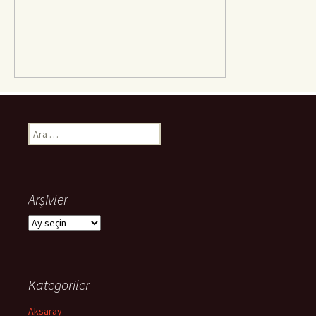
Arama:
Arşivler
Arşivler
Kategoriler
Aksaray