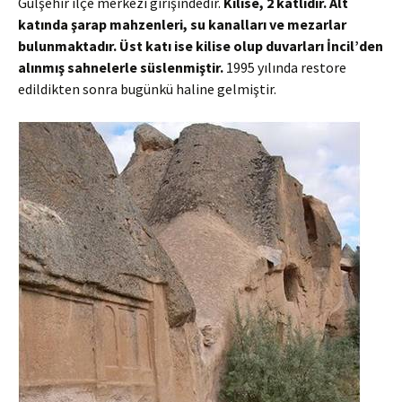
Gülşehir ilçe merkezi girişindedir.
Kilise, 2 katlıdır. Alt
katında şarap mahzenleri, su kanalları ve mezarlar
bulunmaktadır. Üst katı ise kilise olup duvarları İncil’den
alınmış sahnelerle süslenmiştir.
1995 yılında restore
edildikten sonra bugünkü haline gelmiştir.