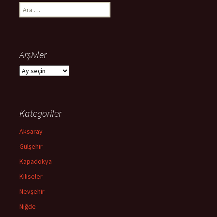
Arama:
Arşivler
Arşivler
Kategoriler
Aksaray
Gülşehir
Kapadokya
Kiliseler
Nevşehir
Niğde