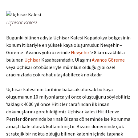
Uçhisar Kalesi
Bugünki bilinen adıyla Uçhisar Kalesi Kapadokya bölgesinin
konum itibariyle en yüksek kaya oluşumudur. Nevşehir –
Göreme -Avanos yolu üzerinde
Nevşehir
‘e 8 km uzaklıkta
bulunan
Uçhisar
Kasabasındadır. Ulaşımı
Avanos
Göreme
veya Uçhisar otobüsleriyle mümkün olduğu gibi özel
aracınızlada çok rahat ulaşılabilecek noktadır.
Uçhisar kalesi’nin tarihine bakacak olursak bu kaya
oluşumunun 10 milyonlarca yıl önce oluştuğunu söylebiliriz
Yaklaşık 4000 yıl önce Hititler tarafından ilk insan
dokunuşlarını görebildiğimiz Uçhisar kalesi Hititler ve
Persler döneminde barınak Bizans döneminde ise Korunma
amaçlı kale olarak kullanılmıştır. Bizans döneminde çok
stratejik bir nokta olduğu bilinen kalenin içinde tapınak