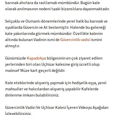
barınak ahırlara da rastlamak mümkündür. Bugün kale
olarak anılmasının nedeni taaki bizanslılara dayanmaktadır.
Selçuklu ve Osmanlı dönemlerinde yerel halk bu barınak ve
oyuklarda Güvercin ve At beslemiştir. Halende bu geleneği
kale yakınlarında görmek mümkündür. Özellikle kalenin
altında bulunan Vadinin ismi de
Güvercinlik vadisi
ismini
almıştır.
Günümüzde
Kapadokya
bölgesinin en çok ziyaret edilen
yerlerinden biri olan Uçhisar kalesine giriş ücretli olup
malesef Müze kart geçerli değildir.
Kale eteklerinde alışveriş yapmak için hediyelik eşya, yerel
mahsuller ve halıcılardan alışveriş yapabilir Kafelerde
dinlenme imkanı bulabilirsiniz.
Güvercinlik Vadisi Ve Uçhisar Kalesi İçeren Videoyu Aşağıdan
İzleyebilirsiniz.