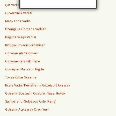
Çat Vadisi
Güvercinlik Vadisi
Meskendir Vadisi
Üzengi ve Gomeda Vadileri
Bağlıdere Aşk Vadisi
Kızılçukur Vadisi Ortahisar
Göreme Yılanlı Kilisesi
Göreme Karanlık Kilise
Gümüşler Manastırı Niğde
Tokalı Kilise Göreme
Ihlara Vadisi Peristrama Güzelyurt Aksaray
Gülşehir Göstesin Ovaören Yassı Höyük
Şahinefendi Sobesos Antik Kenti
Gülşehir Açıksaray Ören Yeri