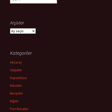
Arşivler
Arşivler
Kategoriler
Aksaray
Gülşehir
Kapadokya
Kiliseler
Nevşehir
Niğde
Peri Bacaları