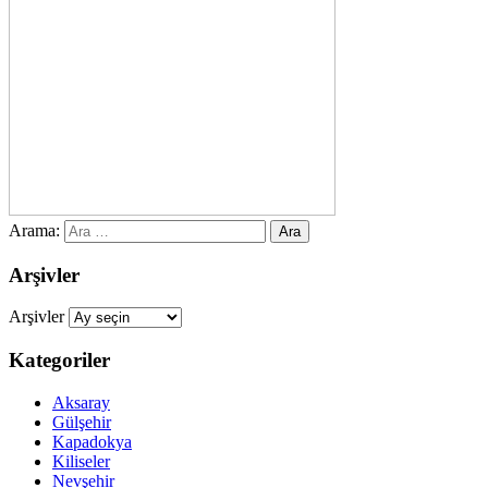
Arama:
Arşivler
Arşivler
Kategoriler
Aksaray
Gülşehir
Kapadokya
Kiliseler
Nevşehir