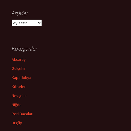
Arşivler
Arşivler
Kategoriler
Aksaray
Gülşehir
Kapadokya
Kiliseler
Nevşehir
Niğde
Peri Bacaları
Ürgüp