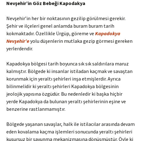
Nevşehir’in Göz Bebeği Kapodakya
Nevşehir’in her bir noktasının gezilip görülmesi gerekir.
Şehir ve ilçeleri genel anlamda buram buram tarih
kokmaktadır. Özellikle Ürgüp, göreme ve
Kapadokya
Nevşehir’e
yolu düşenlerin mutlaka gezip görmesi gereken
yerlerdendir.
Kapadokya bölgesi tarih boyunca sık sık saldırılara maruz
kalmıştır. Bölgede ki insanlar istiladan kaçmak ve savaştan
korunmak için yeraltı şehirleri inşa etmişlerdir. Ayrıca
bilinmelidir ki yeraltı şehirleri Kapadokya bölgesinin
jeolojik yapısına özgüdür. Bu nedenledir ki başka hiçbir
yerde Kapadokya da bulunan yeraltı şehirlerinin eşine ve
benzerine rastlanmamıştır.
Bölgede yaşanan savaşlar, halk ile istilacılar arasında devam
eden kovalama kaçma işlemleri sonucunda yeraltı şehirleri
kusursuz bir savunma mekanizmasına dönüşmüştür. Öyle ki