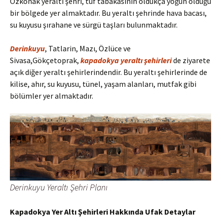
Özkonak yeraltı şehri, tüf tabakasının oldukça yoğun olduğu
bir bölgede yer almaktadır. Bu yeraltı şehrinde hava bacası,
su kuyusu şırahane ve sürgü taşları bulunmaktadır.
Derinkuyu
, Tatlarin, Mazı, Özlüce ve
Sivasa,Gökçetoprak,
kapadokya yeraltı şehirleri
de ziyarete
açık diğer yeraltı şehirlerindendir. Bu yeraltı şehirlerinde de
kilise, ahır, su kuyusu, tünel, yaşam alanları, mutfak gibi
bölümler yer almaktadır.
Derinkuyu Yeraltı Şehri Planı
Kapadokya Yer Altı Şehirleri Hakkında Ufak Detaylar