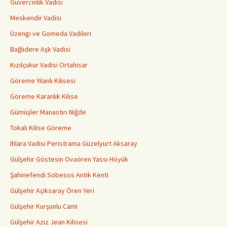
Güvercinlik Vadisi
Meskendir Vadisi
Üzengi ve Gomeda Vadileri
Bağlıdere Aşk Vadisi
Kızılçukur Vadisi Ortahisar
Göreme Yılanlı Kilisesi
Göreme Karanlık Kilise
Gümüşler Manastırı Niğde
Tokalı Kilise Göreme
Ihlara Vadisi Peristrama Güzelyurt Aksaray
Gülşehir Göstesin Ovaören Yassı Höyük
Şahinefendi Sobesos Antik Kenti
Gülşehir Açıksaray Ören Yeri
Gülşehir Kurşunlu Cami
Gülşehir Aziz Jean Kilisesi