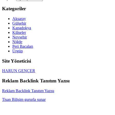
Kategoriler
Aksaray
Gülşehir
Kapadokya
Kiliseler
Nevşehir
Niğde
Peri Bacaları
Ürgüp
Site Yöneticisi
HARUN GENÇER
Reklam Backlink Tanıtım Yazısı
Reklam Backlink Tanıtım Yazısı
Tisan Bilişim gururla sunar