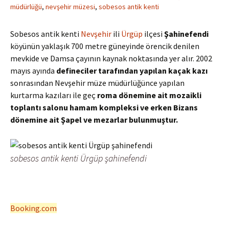
müdürlüğü
,
nevşehir müzesi
,
sobesos antik kenti
Sobesos antik kenti
Nevşehir
ili
Ürgüp
ilçesi
Şahinefendi
köyünün yaklaşık 700 metre güneyinde örencik denilen
mevkide ve Damsa çayının kaynak noktasında yer alır. 2002
mayıs ayında
defineciler tarafından yapılan kaçak kazı
sonrasından Nevşehir müze müdürlüğünce yapılan
kurtarma kazıları ile geç
roma dönemine ait mozaikli
toplantı salonu hamam kompleksi ve erken Bizans
dönemine ait Şapel ve mezarlar bulunmuştur.
sobesos antik kenti Ürgüp şahinefendi
Booking.com