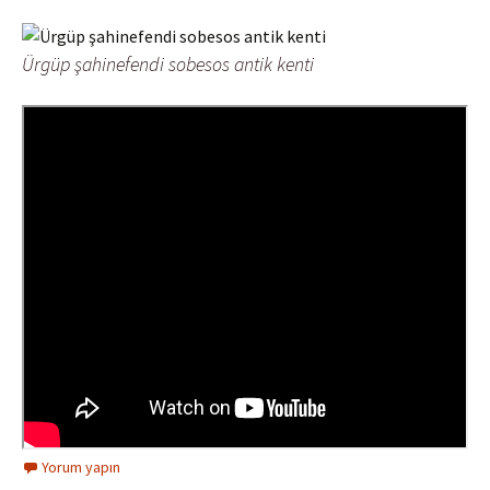
Ürgüp şahinefendi sobesos antik kenti
Yorum yapın