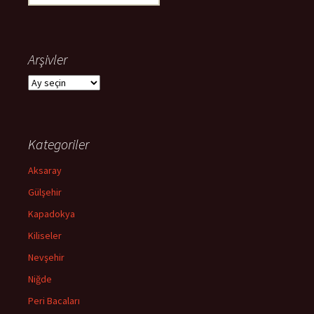
Arşivler
Arşivler
Kategoriler
Aksaray
Gülşehir
Kapadokya
Kiliseler
Nevşehir
Niğde
Peri Bacaları