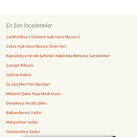
En Son İncelemeler
Çarıklı Kilise ( Göreme Açık Hava Müzesi )
Zelve Açık Hava Müzesi Ören Yeri
Kapadokya Yeraltı Şehirleri Hakkında Bilmeniz Gerekenler
Çavuşin Kilisesi
Uçhisar Kalesi
Üç Güzeller Peri Bacaları
Mehmet Şakir Paşa Medresesi
Derinkuyu Yeraltı Şehri
Balkanderesi Vadisi
Manastırlar Vadisi
Görkündere Vadisi