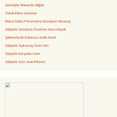
Gümüşler Manastırı Niğde
Tokalı Kilise Göreme
Ihlara Vadisi Peristrama Güzelyurt Aksaray
Gülşehir Göstesin Ovaören Yassı Höyük
Şahinefendi Sobesos Antik Kenti
Gülşehir Açıksaray Ören Yeri
Gülşehir Kurşunlu Cami
Gülşehir Aziz Jean Kilisesi