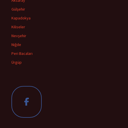
Aksaray
Gülşehir
Kapadokya
Kiliseler
Nevşehir
Niğde
Peri Bacaları
Ürgüp