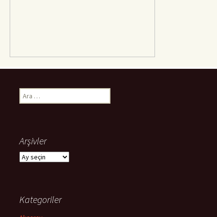
Arama:
Arşivler
Arşivler
Kategoriler