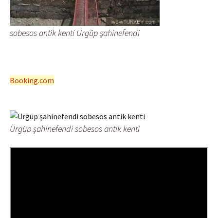
sobesos antik kenti Ürgüp şahinefendi
Booking.com
Ürgüp şahinefendi sobesos antik kenti