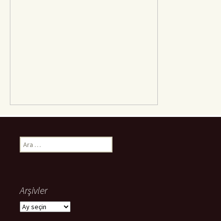
Arama:
Arşivler
Arşivler