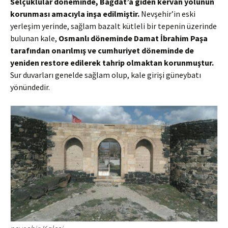
Selçuklular döneminde, Bağdat’a giden kervan yolunun
korunması amacıyla inşa edilmiştir.
Nevşehir’in eski
yerleşim yerinde, sağlam bazalt kütleli bir tepenin üzerinde
bulunan kale,
Osmanlı döneminde Damat İbrahim Paşa
tarafından onarılmış ve cumhuriyet döneminde de
yeniden restore edilerek tahrip olmaktan korunmuştur.
Sur duvarları genelde sağlam olup, kale girişi güneybatı
yönündedir.