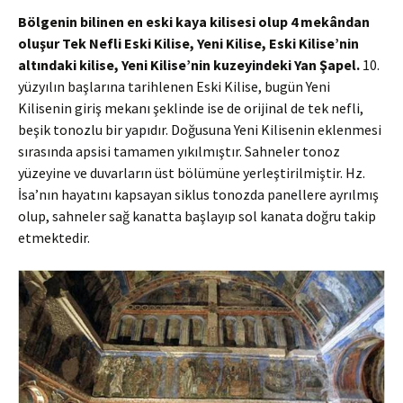
Bölgenin bilinen en eski kaya kilisesi olup 4 mekândan
oluşur Tek
Nefli
Eski Kilise, Yeni Kilise, Eski Kilise’nin
altındaki kilise, Yeni Kilise’nin kuzeyindeki Yan Şapel.
10.
yüzyılın başlarına tarihlenen Eski Kilise, bugün Yeni
Kilisenin giriş mekanı şeklinde ise de orijinal de tek nefli,
beşik tonozlu bir yapıdır. Doğusuna Yeni Kilisenin eklenmesi
sırasında apsisi tamamen yıkılmıştır. Sahneler tonoz
yüzeyine ve duvarların üst bölümüne yerleştirilmiştir. Hz.
İsa’nın hayatını kapsayan siklus tonozda panellere ayrılmış
olup, sahneler sağ kanatta başlayıp sol kanata doğru takip
etmektedir.