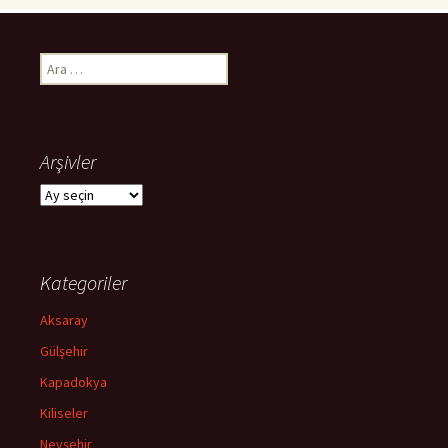
Arama:
Arşivler
Arşivler
Kategoriler
Aksaray
Gülşehir
Kapadokya
Kiliseler
Nevşehir