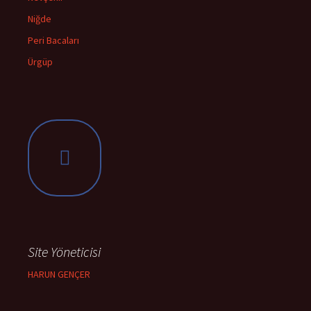
Niğde
Peri Bacaları
Ürgüp
Site Yöneticisi
HARUN GENÇER