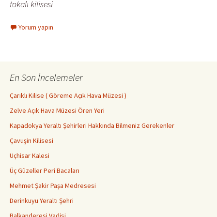
tokalı kilisesi
Yorum yapın
En Son İncelemeler
Çarıklı Kilise ( Göreme Açık Hava Müzesi )
Zelve Açık Hava Müzesi Ören Yeri
Kapadokya Yeraltı Şehirleri Hakkında Bilmeniz Gerekenler
Çavuşin Kilisesi
Uçhisar Kalesi
Üç Güzeller Peri Bacaları
Mehmet Şakir Paşa Medresesi
Derinkuyu Yeraltı Şehri
Balkanderesi Vadisi