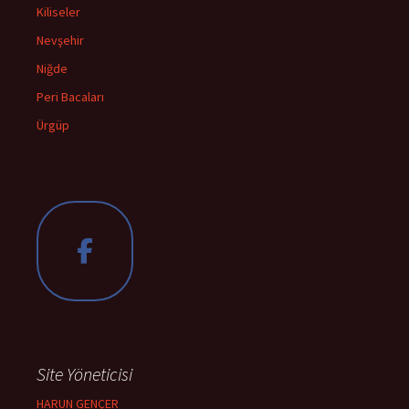
Kiliseler
Nevşehir
Niğde
Peri Bacaları
Ürgüp
Site Yöneticisi
HARUN GENÇER