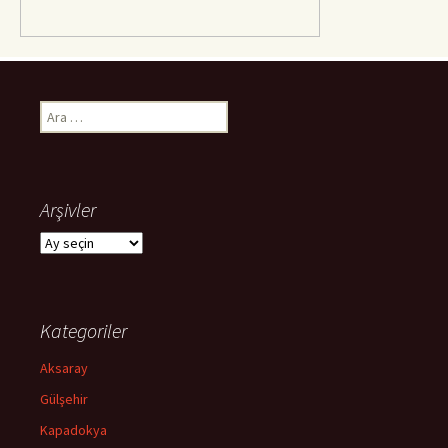
Arama:
Arşivler
Arşivler
Kategoriler
Aksaray
Gülşehir
Kapadokya