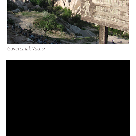
Güvercinlik Vadisi