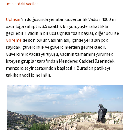
uçhisardaki vadiler
Uçhisar
’ın doğusunda yer alan Güvercinlik Vadisi, 4000 m
uzunluğa sahiptir. 3.5 saatlik bir yürüyüşle rahatlıkla
geçilebilir. Vadinin bir ucu Uçhisar’dan başlar, diğer ucu ise
Göreme
’de son bulur. Vadinin adı, içinde yer alan çok
sayıdaki güvercinlik ve güvercinlerden gelmektedir.
Güvercinlik Vadisi yürüyüşü, vadinin tamamını yürümek
isteyen gruplar tarafından Menderes Caddesi üzerindeki
manzara seyir terasından başlatılır. Buradan patikayı
takiben vadi içine inilir.