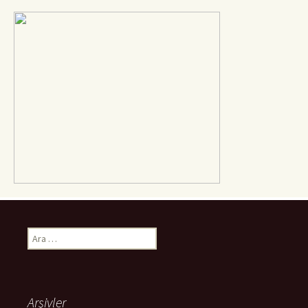
Arama:
Arşivler