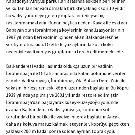
Kapadokya yürüyüş parkurları arasında eskiden beri bilinen
ve kullanılan bir vadi olmakla birlikte yaklaşık son 10 yıldır
bu vadiyi yürümeye gelen gruplara neredeyse hiç
rastlanmamaktadır. Bunun başlıca nedeni Kavak ile eski adı
Babayan olan İbrahimpaşa köylerinin kanalizasyonlarının
1997 yılından beri vadinin içinden akan Balkanderesi’ne
veriliyor olmasıdır. Özellikle yaz aylarında kötü koku
nedeniyle vadi yürüyüş gruplarınca tercih edilmemektedir.
Balkanderesi Vadisi, aslında oldukça uzun bir vadinin
İbrahimpaşa ile Ortahisar arasında kalan bölümüne verilen
isimdir. Vadi yürüyüşü, İbrahimpaşa’da Balkan Deresi’nin iki
yakasını birleştiren eski köprü üzerinden başlatılır. Bu köprü
1939 yılında yapılmış ve 2001 yıllında restore edilmiştir.
İbrahimpaşa’dan başlayarak kuzey-kuzeydoğu yönünde
uzanan Balkanderesi Vadisi yürüyüşü, köprünün sol
tarafındaki bir patika ile vadiye inilerek başlatılır. Ancak
daha az kokuya maruz kalmak isteyenler, köprüyü geçtikten
yaklaşık 200 m kadar sonra soldan ayrılan toprak yolu