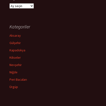
Arşivler
Kategoriler
Aksaray
Gülşehir
Kapadokya
Kiliseler
Nevşehir
Niğde
Peri Bacaları
Ürgüp