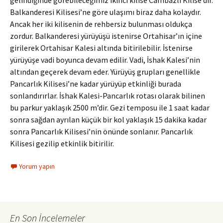
gelindiğinde görebileceğimiz ikinci kilise Cambazlı Kilise’dir.
Balkanderesi Kilisesi’ne göre ulaşımı biraz daha kolaydır.
Ancak her iki kilisenin de rehbersiz bulunması oldukça
zordur. Balkanderesi yürüyüşü istenirse Ortahisar’ın içine
girilerek Ortahisar Kalesi altında bitirilebilir. İstenirse
yürüyüşe vadi boyunca devam edilir. Vadi, İshak Kalesi’nin
altından geçerek devam eder. Yürüyüş grupları genellikle
Pancarlık Kilisesi’ne kadar yürüyüp etkinliği burada
sonlandırırlar. İshak Kalesi-Pancarlık rotası olarak bilinen
bu parkur yaklaşık 2500 m’dir. Gezi temposu ile 1 saat kadar
sonra sağdan ayrılan küçük bir kol yaklaşık 15 dakika kadar
sonra Pancarlık Kilisesi’nin önünde sonlanır. Pancarlık
Kilisesi gezilip etkinlik bitirilir.
Yorum yapın
En Son İncelemeler