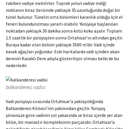
takiben vadiye inebilirler. Toprak yolun vadiye indiği
noktanın biraz ilerisinde yaklaşık 35 uzunluğunda doğal bir
tünel bulunur. Tünelin orta bölümleri karanlık olduğu için el
feneri bulundurulması yararlı olabilir. Yürüyüşe başlanılan
noktadan yaklaşık 30 dakika sonra kötü koku azalır. Toplam
1.5 saatlik bir yürüyüşten sonra Ortahisar’ın altından geçilir.
Buraya kadar olan bölüm yaklaşık 3500 m’dir. Vadi içinde
kavak ağaçları yoğundur. Eski haritalarda vadi içinden akan
derenin Kavaklı Dere adıyla gösteriliyor olması belki de bu
nedenledir.
balkanderesi vadisi
Vadi yürüyüşü sırasında Ortahisar’a yaklaşıldığında
Balkanderesi Kilisesi’nin yakınından geçilir. Yürüyüş
yönünüze göre vadinin sol yakasında ve biraz içerde yer alan
kilise, bir manastır kompleksinin parçasıdır. Ortahisar’a