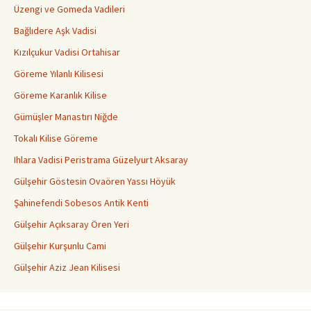
Üzengi ve Gomeda Vadileri
Bağlıdere Aşk Vadisi
Kızılçukur Vadisi Ortahisar
Göreme Yılanlı Kilisesi
Göreme Karanlık Kilise
Gümüşler Manastırı Niğde
Tokalı Kilise Göreme
Ihlara Vadisi Peristrama Güzelyurt Aksaray
Gülşehir Göstesin Ovaören Yassı Höyük
Şahinefendi Sobesos Antik Kenti
Gülşehir Açıksaray Ören Yeri
Gülşehir Kurşunlu Cami
Gülşehir Aziz Jean Kilisesi