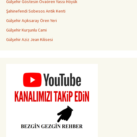
Gülşehir Göstesin Ovaören Yassı Höyük
Şahinefendi Sobesos Antik Kenti
Gülşehir Açıksaray Ören Yeri
Gülşehir Kurşunlu Cami
Gülşehir Aziz Jean Kilisesi