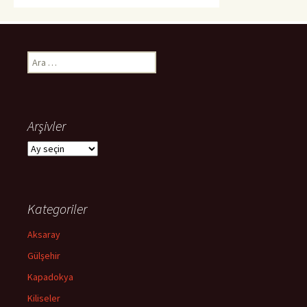
Arama:
Arşivler
Arşivler
Kategoriler
Aksaray
Gülşehir
Kapadokya
Kiliseler