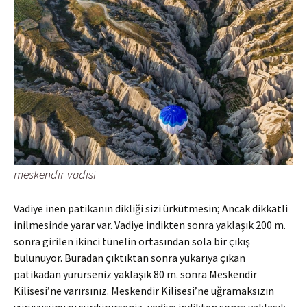
meskendir vadisi
Vadiye inen patikanın dikliği sizi ürkütmesin; Ancak dikkatli
inilmesinde yarar var. Vadiye indikten sonra yaklaşık 200 m.
sonra girilen ikinci tünelin ortasından sola bir çıkış
bulunuyor. Buradan çıktıktan sonra yukarıya çıkan
patikadan yürürseniz yaklaşık 80 m. sonra Meskendir
Kilisesi’ne varırsınız. Meskendir Kilisesi’ne uğramaksızın