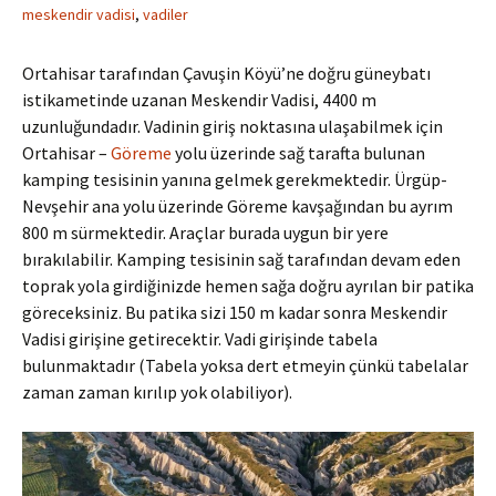
meskendir vadisi
,
vadiler
Ortahisar tarafından Çavuşin Köyü’ne doğru güneybatı
istikametinde uzanan Meskendir Vadisi, 4400 m
uzunluğundadır. Vadinin giriş noktasına ulaşabilmek için
Ortahisar –
Göreme
yolu üzerinde sağ tarafta bulunan
kamping tesisinin yanına gelmek gerekmektedir. Ürgüp-
Nevşehir ana yolu üzerinde Göreme kavşağından bu ayrım
800 m sürmektedir. Araçlar burada uygun bir yere
bırakılabilir. Kamping tesisinin sağ tarafından devam eden
toprak yola girdiğinizde hemen sağa doğru ayrılan bir patika
göreceksiniz. Bu patika sizi 150 m kadar sonra Meskendir
Vadisi girişine getirecektir. Vadi girişinde tabela
bulunmaktadır (Tabela yoksa dert etmeyin çünkü tabelalar
zaman zaman kırılıp yok olabiliyor).