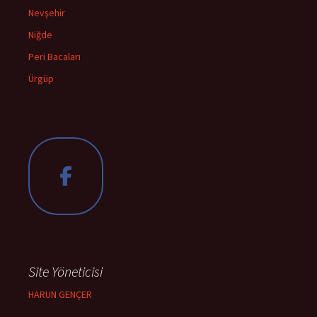
Nevşehir
Niğde
Peri Bacaları
Ürgüp
Site Yöneticisi
HARUN GENÇER