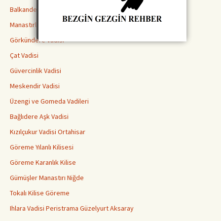
Balkanderesi Vadisi
Manastırlar Vadisi
Görkündere Vadisi
Çat Vadisi
Güvercinlik Vadisi
Meskendir Vadisi
Üzengi ve Gomeda Vadileri
Bağlıdere Aşk Vadisi
Kızılçukur Vadisi Ortahisar
Göreme Yılanlı Kilisesi
Göreme Karanlık Kilise
Gümüşler Manastırı Niğde
Tokalı Kilise Göreme
Ihlara Vadisi Peristrama Güzelyurt Aksaray