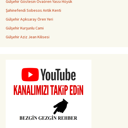
Gülşehir Göstesin Ovaören Yassı Höyük
Şahinefendi Sobesos Antik Kenti
Gülşehir Açıksaray Ören Yeri
Gülşehir Kurşunlu Cami
Gülşehir Aziz Jean Kilisesi