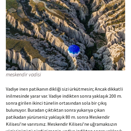
meskendir vadisi
Vadiye inen patikanın dikliği sizi ürkütmesin; Ancak dikkatli
inilmesinde yarar var. Vadiye indikten sonra yaklaşık 200 m.
sonra girilen ikinci tünelin ortasından sola bir çıkış
bulunuyor. Buradan çıktıktan sonra yukarıya çıkan
patikadan yürürseniz yaklaşık 80 m. sonra Meskendir
Kilisesi’ne varırsınız. Meskendir Kilisesi’ne uğramaksızın