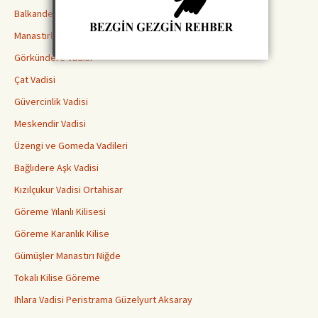
Balkanderesi Vadisi
Manastırlar Vadisi
Görkündere Vadisi
Çat Vadisi
Güvercinlik Vadisi
Meskendir Vadisi
Üzengi ve Gomeda Vadileri
Bağlıdere Aşk Vadisi
Kızılçukur Vadisi Ortahisar
Göreme Yılanlı Kilisesi
Göreme Karanlık Kilise
Gümüşler Manastırı Niğde
Tokalı Kilise Göreme
Ihlara Vadisi Peristrama Güzelyurt Aksaray