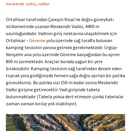
meskendir vadisi
,
vadiler
Ortahisar tarafından Çavuşin Köyü’ne doğru güneybatı
istikametinde uzanan Meskendir Vadisi, 4400 m
uzunluğundadır. Vadinin giriş noktasına ulaşabilmek için
Ortahisar –
Göreme
yolu üzerinde sağ tarafta bulunan
kamping tesisinin yanına gelmek gerekmektedir. Ürgüp-
Nevşehir ana yolu üzerinde Göreme kavşağından bu ayrım
800 m sürmektedir. Araçlar burada uygun bir yere
bırakılabilir. Kamping tesisinin sağ tarafından devam eden
toprak yola girdiğinizde hemen sağa doğru ayrılan bir patika
göreceksiniz. Bu patika sizi 150 m kadar sonra Meskendir
Vadisi girişine getirecektir. Vadi girişinde tabela
bulunmaktadır (Tabela yoksa dert etmeyin çünkü tabelalar
zaman zaman kırılıp yok olabiliyor).