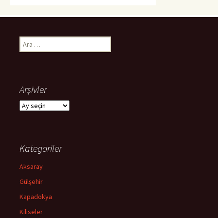
Arama:
Arşivler
Arşivler
Kategoriler
Aksaray
Gülşehir
Kapadokya
Kiliseler