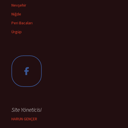
Nevşehir
Niğde
Peri Bacaları
Ürgüp
Site Yöneticisi
HARUN GENÇER