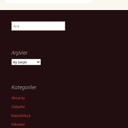
Arama:
Arşivler
Arşivler
Kategoriler
Aksaray
Gülşehir
Kapadokya
Kiliseler