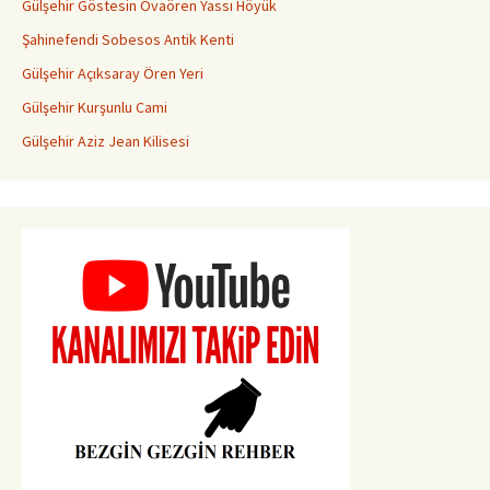
Gülşehir Göstesin Ovaören Yassı Höyük
Şahinefendi Sobesos Antik Kenti
Gülşehir Açıksaray Ören Yeri
Gülşehir Kurşunlu Cami
Gülşehir Aziz Jean Kilisesi