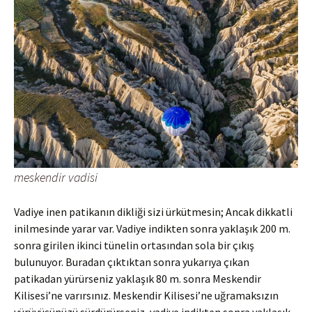
meskendir vadisi
Vadiye inen patikanın dikliği sizi ürkütmesin; Ancak dikkatli
inilmesinde yarar var. Vadiye indikten sonra yaklaşık 200 m.
sonra girilen ikinci tünelin ortasından sola bir çıkış
bulunuyor. Buradan çıktıktan sonra yukarıya çıkan
patikadan yürürseniz yaklaşık 80 m. sonra Meskendir
Kilisesi’ne varırsınız. Meskendir Kilisesi’ne uğramaksızın