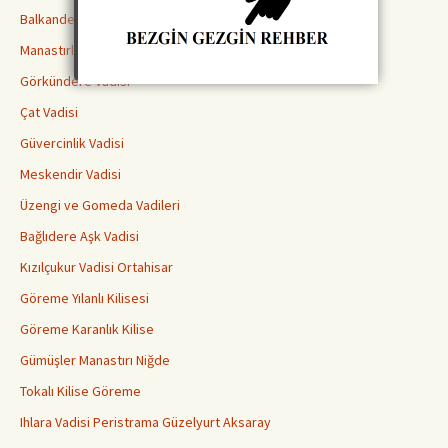
Balkanderesi Vadisi
Manastırlar Vadisi
Görkündere Vadisi
Çat Vadisi
Güvercinlik Vadisi
Meskendir Vadisi
Üzengi ve Gomeda Vadileri
Bağlıdere Aşk Vadisi
Kızılçukur Vadisi Ortahisar
Göreme Yılanlı Kilisesi
Göreme Karanlık Kilise
Gümüşler Manastırı Niğde
Tokalı Kilise Göreme
Ihlara Vadisi Peristrama Güzelyurt Aksaray