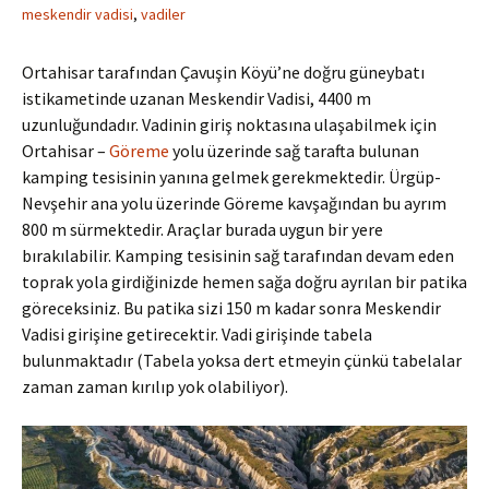
meskendir vadisi
,
vadiler
Ortahisar tarafından Çavuşin Köyü’ne doğru güneybatı
istikametinde uzanan Meskendir Vadisi, 4400 m
uzunluğundadır. Vadinin giriş noktasına ulaşabilmek için
Ortahisar –
Göreme
yolu üzerinde sağ tarafta bulunan
kamping tesisinin yanına gelmek gerekmektedir. Ürgüp-
Nevşehir ana yolu üzerinde Göreme kavşağından bu ayrım
800 m sürmektedir. Araçlar burada uygun bir yere
bırakılabilir. Kamping tesisinin sağ tarafından devam eden
toprak yola girdiğinizde hemen sağa doğru ayrılan bir patika
göreceksiniz. Bu patika sizi 150 m kadar sonra Meskendir
Vadisi girişine getirecektir. Vadi girişinde tabela
bulunmaktadır (Tabela yoksa dert etmeyin çünkü tabelalar
zaman zaman kırılıp yok olabiliyor).