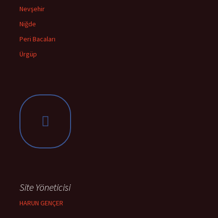
Nevşehir
Niğde
Peri Bacaları
Ürgüp
Site Yöneticisi
HARUN GENÇER