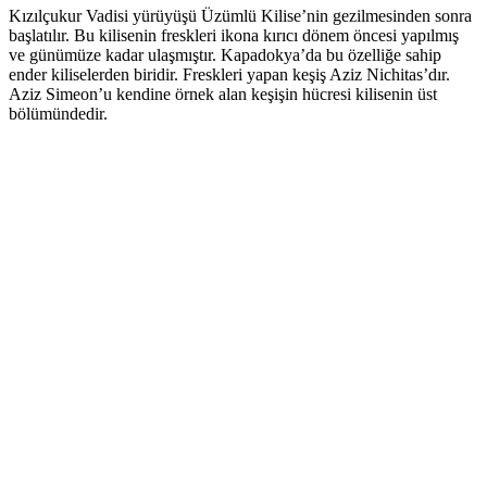
Kızılçukur Vadisi yürüyüşü Üzümlü Kilise’nin gezilmesinden sonra
başlatılır. Bu kilisenin freskleri ikona kırıcı dönem öncesi yapılmış
ve günümüze kadar ulaşmıştır. Kapadokya’da bu özelliğe sahip
ender kiliselerden biridir. Freskleri yapan keşiş Aziz Nichitas’dır.
Aziz Simeon’u kendine örnek alan keşişin hücresi kilisenin üst
bölümündedir.