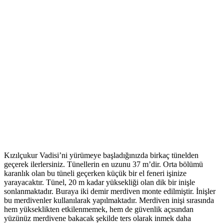
Kızılçukur Vadisi’ni yürümeye başladığınızda birkaç tünelden
geçerek ilerlersiniz. Tünellerin en uzunu 37 m’dir. Orta bölümü
karanlık olan bu tüneli geçerken küçük bir el feneri işinize
yarayacaktır. Tünel, 20 m kadar yüksekliği olan dik bir inişle
sonlanmaktadır. Buraya iki demir merdiven monte edilmiştir. İnişler
bu merdivenler kullanılarak yapılmaktadır. Merdiven inişi sırasında
hem yükseklikten etkilenmemek, hem de güvenlik açısından
yüzünüz merdivene bakacak şekilde ters olarak inmek daha