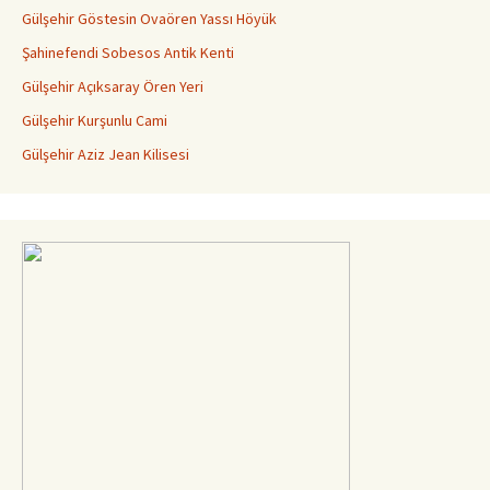
Gülşehir Göstesin Ovaören Yassı Höyük
Şahinefendi Sobesos Antik Kenti
Gülşehir Açıksaray Ören Yeri
Gülşehir Kurşunlu Cami
Gülşehir Aziz Jean Kilisesi