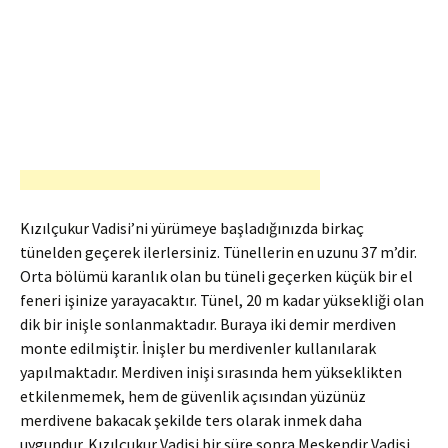
Kızılçukur Vadisi’ni yürümeye başladığınızda birkaç
tünelden geçerek ilerlersiniz. Tünellerin en uzunu 37 m’dir.
Orta bölümü karanlık olan bu tüneli geçerken küçük bir el
feneri işinize yarayacaktır. Tünel, 20 m kadar yüksekliği olan
dik bir inişle sonlanmaktadır. Buraya iki demir merdiven
monte edilmiştir. İnişler bu merdivenler kullanılarak
yapılmaktadır. Merdiven inişi sırasında hem yükseklikten
etkilenmemek, hem de güvenlik açısından yüzünüz
merdivene bakacak şekilde ters olarak inmek daha
uygundur. Kızılçukur Vadisi bir süre sonra Meskendir Vadisi