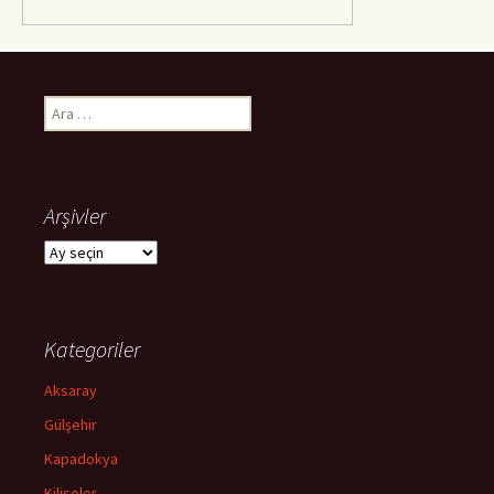
Arama:
Arşivler
Arşivler
Kategoriler
Aksaray
Gülşehir
Kapadokya
Kiliseler