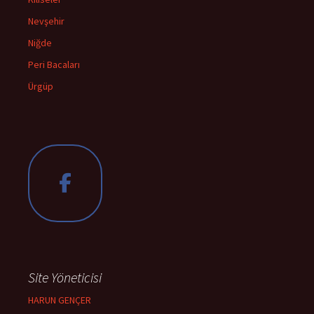
Nevşehir
Niğde
Peri Bacaları
Ürgüp
Site Yöneticisi
HARUN GENÇER