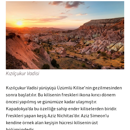
Kızılçukur Vadisi
Kızılçukur Vadisi yürüyüşü Üzümlü Kilise’nin gezilmesinden
sonra başlatılır. Bu kilisenin freskleri ikona kırıcı dönem
öncesi yapılmış ve günümüze kadar ulaşmıştır.
Kapadokya’da bu özelliğe sahip ender kiliselerden biridir.
Freskleri yapan keşiş Aziz Nichitas’dır. Aziz Simeon’u
kendine örnek alan keşişin hücresi kilisenin üst
bölümündedir.