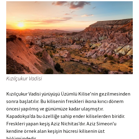
Kızılçukur Vadisi
Kızılçukur Vadisi yürüyüşü Üzümlü Kilise’nin gezilmesinden
sonra başlatılır. Bu kilisenin freskleri ikona kırıcı dönem
öncesi yapılmış ve günümüze kadar ulaşmıştır.
Kapadokya’da bu özelliğe sahip ender kiliselerden biridir.
Freskleri yapan keşiş Aziz Nichitas’dır. Aziz Simeon’u
kendine örnek alan keşişin hücresi kilisenin üst
bölümündedir.