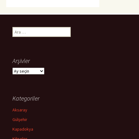
Arama:
Arşivler
Arşivler
Kategoriler
Aksaray
Gülşehir
Kapadokya
Kiliseler