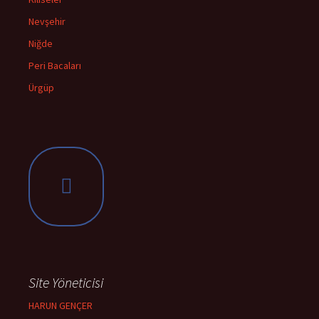
Nevşehir
Niğde
Peri Bacaları
Ürgüp
Site Yöneticisi
HARUN GENÇER