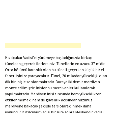
Kızılçukur Vadisi’ni yürümeye başladığınızda birkaç
tünelden geçerek ilerlersiniz. Tünellerin en uzunu 37 m’dir.
Orta bölümü karanlık olan bu tüneli geçerken küçük bir el
feneri işinize yarayacaktır. Tünel, 20 m kadar yüksekliği olan
dik bir inişle sonlanmaktadır. Buraya iki demir merdiven
monte edilmiştir. İnişler bu merdivenler kullanılarak
yapılmaktadır. Merdiven inişi sırasında hem yükseklikten
etkilenmemek, hem de güvenlik açısından yüzünüz
merdivene bakacak şekilde ters olarak inmek daha
uygundur. Kızılçukur Vadisi bir süre sonra Meskendir Vadisi