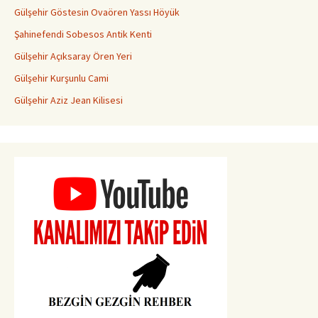
Gülşehir Göstesin Ovaören Yassı Höyük
Şahinefendi Sobesos Antik Kenti
Gülşehir Açıksaray Ören Yeri
Gülşehir Kurşunlu Cami
Gülşehir Aziz Jean Kilisesi