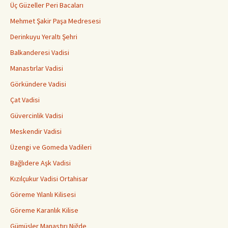
Üç Güzeller Peri Bacaları
Mehmet Şakir Paşa Medresesi
Derinkuyu Yeraltı Şehri
Balkanderesi Vadisi
Manastırlar Vadisi
Görkündere Vadisi
Çat Vadisi
Güvercinlik Vadisi
Meskendir Vadisi
Üzengi ve Gomeda Vadileri
Bağlıdere Aşk Vadisi
Kızılçukur Vadisi Ortahisar
Göreme Yılanlı Kilisesi
Göreme Karanlık Kilise
Gümüşler Manastırı Niğde