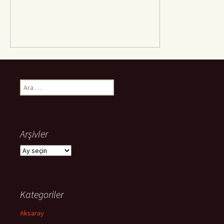
Arama:
Arşivler
Arşivler
Kategoriler
Aksaray