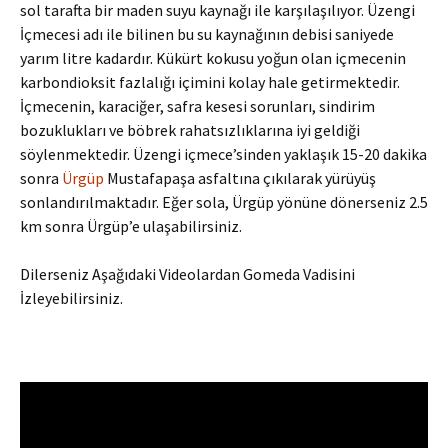
sol tarafta bir maden suyu kaynağı ile karşılaşılıyor. Üzengi
İçmecesi adı ile bilinen bu su kaynağının debisi saniyede
yarım litre kadardır. Kükürt kokusu yoğun olan içmecenin
karbondioksit fazlalığı içimini kolay hale getirmektedir.
İçmecenin, karaciğer, safra kesesi sorunları, sindirim
bozuklukları ve böbrek rahatsızlıklarına iyi geldiği
söylenmektedir. Üzengi içmece’sinden yaklaşık 15-20 dakika
sonra
Ürgüp
Mustafapaşa asfaltına çıkılarak yürüyüş
sonlandırılmaktadır. Eğer sola, Ürgüp yönüne dönerseniz 2.5
km sonra Ürgüp’e ulaşabilirsiniz.
Dilerseniz Aşağıdaki Videolardan Gomeda Vadisini
İzleyebilirsiniz.