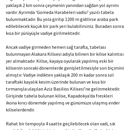
yaklaşık 2 km sonra çeşmenin yanından sağdan yol ayrımı
vardır. Ayrımda ‘Gomeda Harabeleri vadisi’ yazılı tabela
bulunmaktadır. Bu yola girilip 1200 m gidilirse araba park
edilebilecek küçük bir park yeri bulabilirsiniz. Buradan sonra
kısa bir yürüyüşle vadiye girilmektedir.
Ancak vadiye girmeden hemen sağ tarafta, tabelası
bulunmayan Alakara Kilisesi adıyla bilinen bir kilise kalıntısı
yer almaktadır. Kilise, kayaya oyularak yapılmış eski bir
kilisenin sonraki dönemlerde genişletilmesiyle son biçimini
almıştır. Vadiye indikten yaklaşık 200 m kadar sonra sol
taraftaki kayalık kesim üzerinde bulunan ve kısa bir
tırmanışla ulaşılan Aziz Basilios Kilisesi’ne gelinmektedir.
Girişinde tabela bulunan kilise, Kapadokya’da freskleri
ikona kırıcı dönemde yapılmış ve günümüze ulaşmış ender
kiliselerdendir.
Rahat bir tempoyla 4 saatte geçilebilecek olan vadi, sık