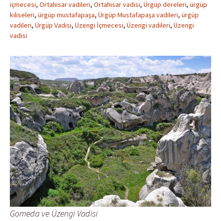
içmecesi
,
Ortahisar vadileri
,
Ortahisar vadisi
,
Ürgüp dereleri
,
ürgüp
kiliseleri
,
ürgüp mustafapaşa
,
Ürgüp Mustafapaşa vadileri
,
ürgüp
vadileri
,
Ürgüp Vadisi
,
Üzengi İçmecesi
,
Üzengi vadileri
,
Üzengi
vadisi
Gomeda ve Üzengi Vadisi